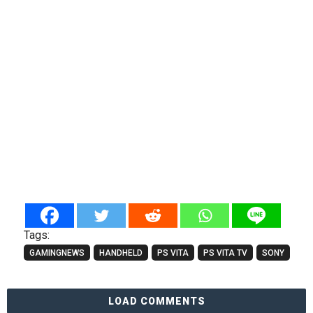
Tags:
GAMINGNEWS
HANDHELD
PS VITA
PS VITA TV
SONY
LOAD COMMENTS