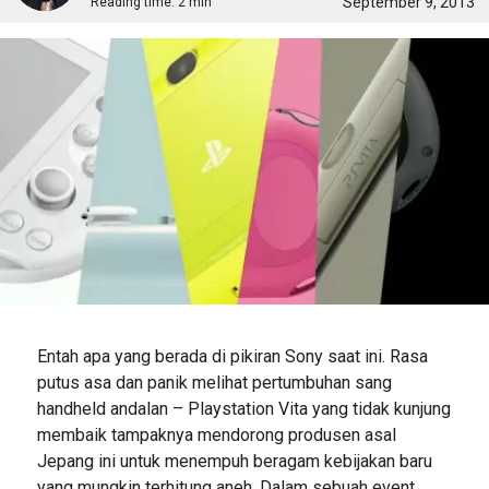
September 9, 2013
Reading time:
2 min
Entah apa yang berada di pikiran Sony saat ini. Rasa
putus asa dan panik melihat pertumbuhan sang
handheld andalan – Playstation Vita yang tidak kunjung
membaik tampaknya mendorong produsen asal
Jepang ini untuk menempuh beragam kebijakan baru
yang mungkin terhitung aneh. Dalam sebuah event