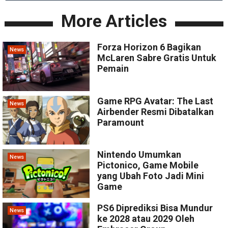
More Articles
Forza Horizon 6 Bagikan
News
McLaren Sabre Gratis Untuk
Pemain
Game RPG Avatar: The Last
News
Airbender Resmi Dibatalkan
Paramount
Nintendo Umumkan
News
Pictonico, Game Mobile
yang Ubah Foto Jadi Mini
Game
PS6 Diprediksi Bisa Mundur
News
ke 2028 atau 2029 Oleh