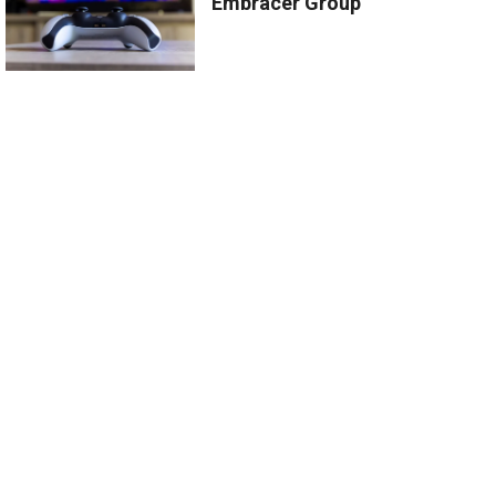
Embracer Group