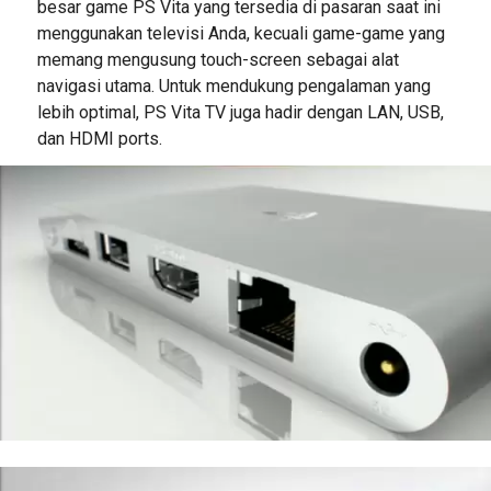
besar game PS Vita yang tersedia di pasaran saat ini
menggunakan televisi Anda, kecuali game-game yang
memang mengusung touch-screen sebagai alat
navigasi utama. Untuk mendukung pengalaman yang
lebih optimal, PS Vita TV juga hadir dengan LAN, USB,
dan HDMI ports.