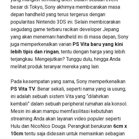
besar di Tokyo, Sony akhirnya membicarakan masa
depan handheld yang terus tergerus dengan
popularitas Nintendo 3DS ini. Selain membicarakan
segudang game terbaru racikan developer Jepang
yang akan menemani handheld ini di masa depan, Sony
juga memperkenalkan varian
PS Vita baru yang kini
lebih tipis dan ringan
, tentu dengan harga yang lebih
terjangkau. Mengejutkan? Tunggu dulu, hingga Anda
melihat produk teranyar mereka yang lain.
Pada kesempatan yang sama, Sony memperkenalkan
PS Vita TV
. Benar sekali, seperti nama yang ia usung,
ini adalah sebuah sistem Vita yang “dilahirkan
kembali” dalam sebuah peripheral rumahan ala konsol.
Mesin ini akan mampu memfasilitasi kebutuhan
streaming Anda akan layanan video populer seperti
Hulu dan NicoNico Douga. Perangkat berukuran
6cm x
10cm
tentu saja didesain untuk memainkan sebagian