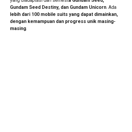
yang diadaptasi dari semest
a Gundam Seed,
Gundam Seed Destiny, dan Gundam Unicorn
. Ada
lebih dari 100 mobile suits yang dapat dimainkan,
dengan kemampuan dan progress unik masing-
masing
.