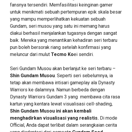
fansnya tersendiri. Memfasilitasi keinginan gamer
untuk menikmati sebuah pertempuran epik skala besar
yang mampu memperlihatkan kekuatan sebuah
Gundam, seri musou yang satu ini memang harus
diakui berhasil menjalankan tugasnya dengan sangat
baik. Mereka yang menantikan kehadiran seri terbaru
pun boleh bersorak riang setelah konfirmasi yang
meluncur dari mulut
Tecmo Ko
ei sendiri.
Seri Gundam Musou akan berlanjut ke seri terbaru –
Shin Gundam Musou
. Seperti seri sebelumnya, ia
tetap akan membawa intisari gameplay ala Dynasty
Warriors ke dalamnya. Namun berbeda dengan
Dynasty Warriors Gundam 3 yang membawa cita rasa
kartun yang kentara lewat visualisasi cell-shading,
Shin Gundam Musou ini akan kembali
menghadirkan visualisasi yang realistis.
Di mode
Official, Anda dapat terlibat dalam serangkaian cerita