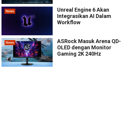
Unreal Engine 6 Akan
News
Integrasikan AI Dalam
Workflow
ASRock Masuk Arena QD-
News
OLED dengan Monitor
Gaming 2K 240Hz