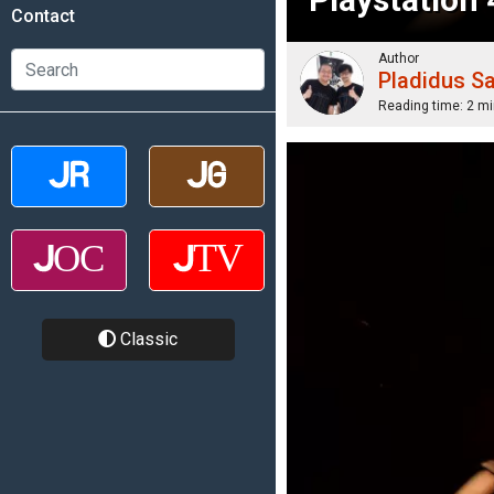
Contact
Author
Pladidus S
Reading time:
2 mi
Classic