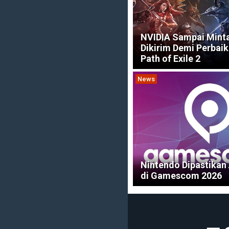
NVIDIA Sampai Mint
Dikirim Demi Perbaik
Path of Exile 2
News
Nintendo Dipastikan
di Gamescom 2026