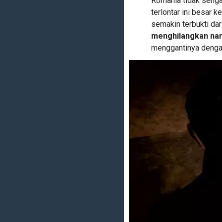
Romania tidak seng
terlontar ini besar 
semakin terbukti dar
menghilangkan nama
menggantinya deng