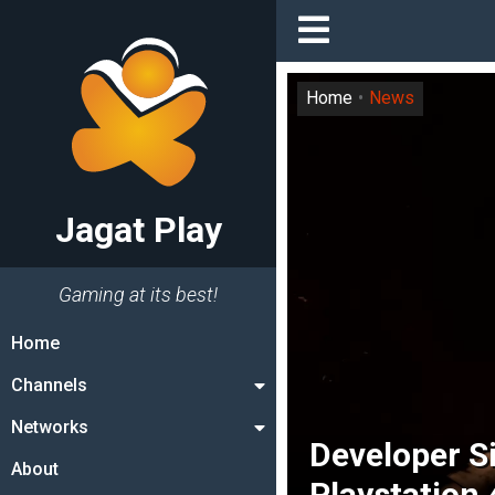
Home
News
Jagat Play
Gaming at its best!
Home
Channels
Networks
Developer S
About
Playstation 