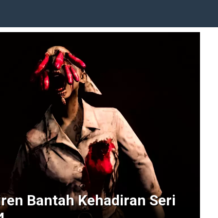
iren Bantah Kehadiran Seri
4