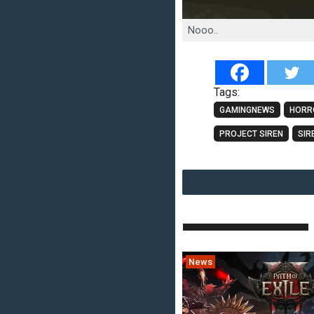
Nooo..
Tags:
GAMINGNEWS
HORR
PROJECT SIREN
SIR
News