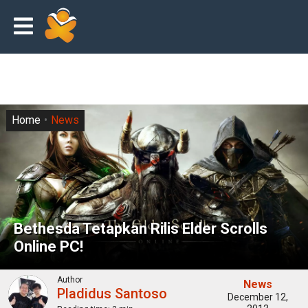
Home
News
Bethesda Tetapkan Rilis Elder Scrolls
Online PC!
Author
News
Pladidus Santoso
December 12,