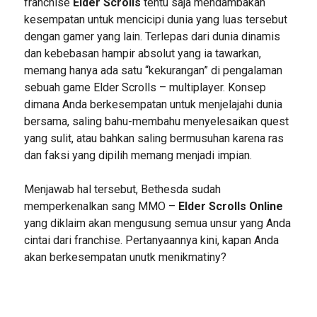
franchise
Elder Scrolls
tentu saja mendambakan
kesempatan untuk mencicipi dunia yang luas tersebut
dengan gamer yang lain. Terlepas dari dunia dinamis
dan kebebasan hampir absolut yang ia tawarkan,
memang hanya ada satu “kekurangan” di pengalaman
sebuah game Elder Scrolls – multiplayer. Konsep
dimana Anda berkesempatan untuk menjelajahi dunia
bersama, saling bahu-membahu menyelesaikan quest
yang sulit, atau bahkan saling bermusuhan karena ras
dan faksi yang dipilih memang menjadi impian.
Menjawab hal tersebut, Bethesda sudah
memperkenalkan sang MMO –
Elder Scrolls Online
yang diklaim akan mengusung semua unsur yang Anda
cintai dari franchise. Pertanyaannya kini, kapan Anda
akan berkesempatan unutk menikmatiny?