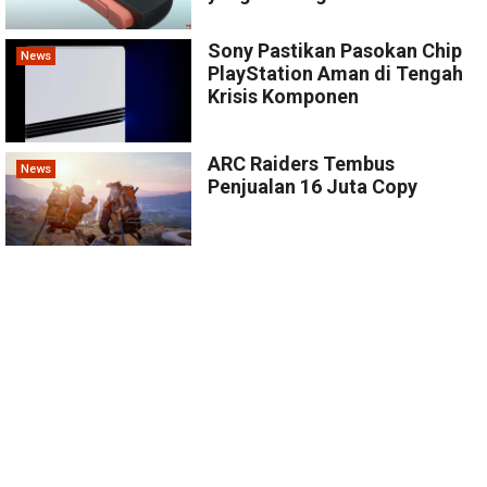
Sony Pastikan Pasokan Chip
News
PlayStation Aman di Tengah
Krisis Komponen
ARC Raiders Tembus
News
Penjualan 16 Juta Copy