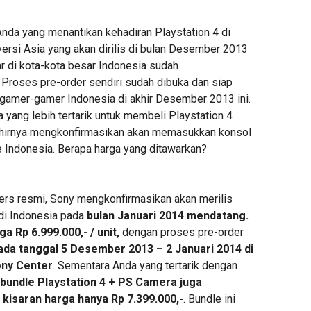
Anda yang menantikan kehadiran Playstation 4 di
ersi Asia yang akan dirilis di bulan Desember 2013
sar di kota-kota besar Indonesia sudah
 Proses pre-order sendiri sudah dibuka dan siap
amer-gamer Indonesia di akhir Desember 2013 ini.
yang lebih tertarik untuk membeli Playstation 4
akhirnya mengkonfirmasikan akan memasukkan konsol
e Indonesia. Berapa harga yang ditawarkan?
pers resmi, Sony mengkonfirmasikan akan merilis
 di Indonesia pada
bulan Januari 2014 mendatang.
 Rp 6.999.000,- / unit,
dengan proses pre-order
ada tanggal 5 Desember 2013 – 2 Januari 2014 di
ony Center
. Sementara Anda yang tertarik dengan
bundle Playstation 4 + PS Camera juga
kisaran harga hanya Rp 7.399.000,-
. Bundle ini