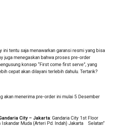
y ini tentu saja menawarkan garansi resmi yang bisa
ony juga menegaskan bahwa proses pre-order
mengusung konsep “First come first serve”, yang
bih cepat akan dilayani terlebih dahulu. Tertarik?
g akan menerima pre-order ini mulai 5 Desember
andaria City – Jakarta
: Gandaria City 1st Floor
n Iskandar Muda (Arteri Pd. Indah) Jakarta Selatan”