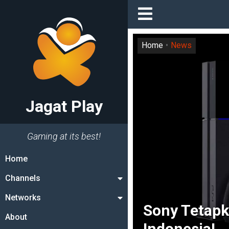
Home
News
Jagat Play
Gaming at its best!
Home
Channels
Networks
Sony Tetapk
About
Indonesia!