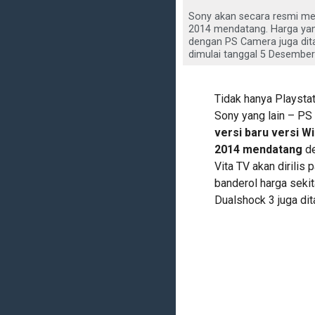
Sony akan secara resmi meri
2014 mendatang. Harga yang 
dengan PS Camera juga dita
dimulai tanggal 5 Desember 
Tidak hanya Playstat
Sony yang lain – PS 
versi baru versi Wi
2014 mendatang
de
Vita TV akan dirilis 
banderol harga sekit
Dualshock 3 juga di