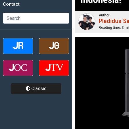
Contact
Author
Pladidus S
Reading time:
3 mi
Classic