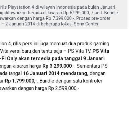
lis Playstation 4 di wilayah Indonesia pada bulan Januari
ditawarkan berada di kisaran Rp 6.999.000,-/ unit. Bundle
warkan dengan harga Rp 7.399.000,-. Proses pre-order
– 2 Januari 2014 di beberapa lokasi Sony Center.
ion 4, rilis pers ini juga memuat dua produk gaming
Vita versi baru dan tentu saja – PS Vita TV.
PS Vita
-Fi Only akan tersedia pada tanggal 9 Januari
ngan kisaran harga
Rp 3.299.000
,-. Sementara PS
pada tangal
16 Januari 2014 mendatang,
dengan
ar
Rp 1.799.000,
-. Bundle dengan satu kontroler
tawarkan dengan harga Rp 2.599.000,-