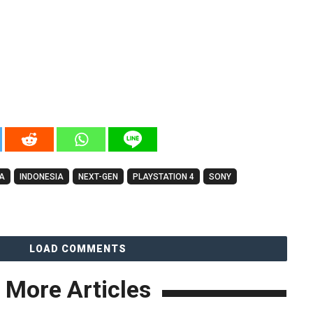
A
INDONESIA
NEXT-GEN
PLAYSTATION 4
SONY
LOAD COMMENTS
More Articles