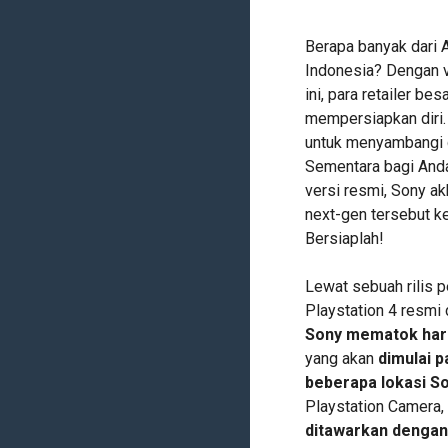
Berapa banyak dari 
Indonesia? Dengan v
ini, para retailer be
mempersiapkan diri.
untuk menyambangi g
Sementara bagi Anda 
versi resmi, Sony 
next-gen tersebut k
Bersiaplah!
Lewat sebuah rilis 
Playstation 4 resmi
Sony mematok harga
yang akan
dimulai p
beberapa lokasi S
Playstation Camera,
ditawarkan dengan 