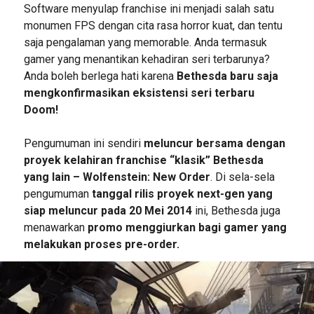
Software menyulap franchise ini menjadi salah satu
monumen FPS dengan cita rasa horror kuat, dan tentu
saja pengalaman yang memorable. Anda termasuk
gamer yang menantikan kehadiran seri terbarunya?
Anda boleh berlega hati karena
Bethesda baru saja
mengkonfirmasikan eksistensi seri terbaru
Doom!
Pengumuman ini sendiri
meluncur bersama dengan
proyek kelahiran franchise “klasik” Bethesda
yang lain – Wolfenstein: New Order
. Di sela-sela
pengumuman
tanggal rilis proyek next-gen yang
siap meluncur pada 20 Mei 2014
ini, Bethesda juga
menawarkan
promo menggiurkan bagi gamer yang
melakukan proses pre-order.