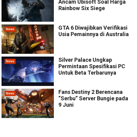
Ancam Ubisoft Soal Harga
Rainbow Six Siege
GTA 6 Diwajibkan Verifikasi
News
Usia Pemainnya di Australia
Silver Palace Ungkap
News
Permintaan Spesifikasi PC
Untuk Beta Terbarunya
Fans Destiny 2 Berencana
News
“Serbu” Server Bungie pada
9 Juni