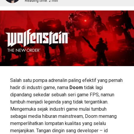
Reading time:
2 min
Salah satu pompa adrenalin paling efektif yang pernah
hadir di industri game, nama
Doom
tidak lagi
dipandang sekedar sebuah seri game FPS, namun
tumbuh menjadi legenda yang tidak tergantikan.
Mengemuka sejak industri game mulai tumbuh
sebagai media hiburan mainstream, Doom memang
memperlihatkan lompatan kualitas yang selalu
menjanjikan. Tangan dingin sang developer – id