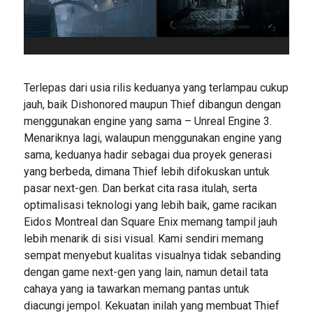
Terlepas dari usia rilis keduanya yang terlampau cukup
jauh, baik Dishonored maupun Thief dibangun dengan
menggunakan engine yang sama – Unreal Engine 3.
Menariknya lagi, walaupun menggunakan engine yang
sama, keduanya hadir sebagai dua proyek generasi
yang berbeda, dimana Thief lebih difokuskan untuk
pasar next-gen. Dan berkat cita rasa itulah, serta
optimalisasi teknologi yang lebih baik, game racikan
Eidos Montreal dan Square Enix memang tampil jauh
lebih menarik di sisi visual. Kami sendiri memang
sempat menyebut kualitas visualnya tidak sebanding
dengan game next-gen yang lain, namun detail tata
cahaya yang ia tawarkan memang pantas untuk
diacungi jempol. Kekuatan inilah yang membuat Thief