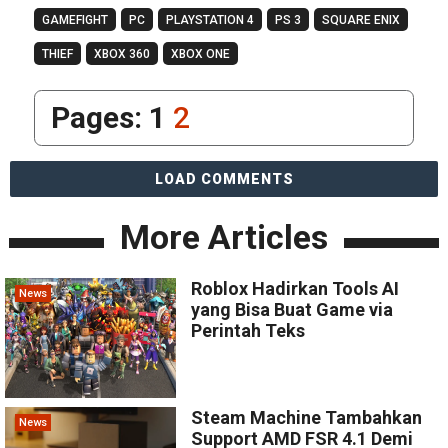
GAMEFIGHT
PC
PLAYSTATION 4
PS 3
SQUARE ENIX
THIEF
XBOX 360
XBOX ONE
Pages:
1
2
LOAD COMMENTS
More Articles
Roblox Hadirkan Tools AI
News
yang Bisa Buat Game via
Perintah Teks
Steam Machine Tambahkan
News
Support AMD FSR 4.1 Demi