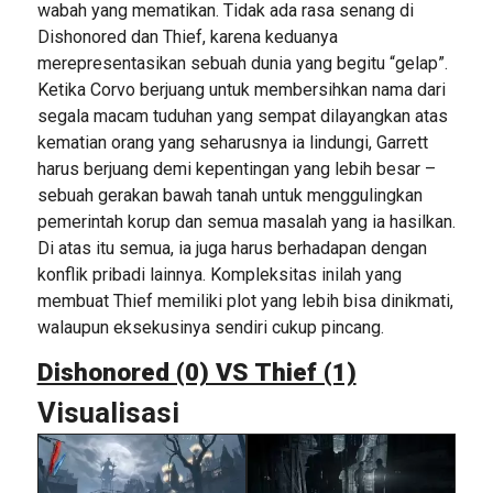
wabah yang mematikan. Tidak ada rasa senang di
Dishonored dan Thief, karena keduanya
merepresentasikan sebuah dunia yang begitu “gelap”.
Ketika Corvo berjuang untuk membersihkan nama dari
segala macam tuduhan yang sempat dilayangkan atas
kematian orang yang seharusnya ia lindungi, Garrett
harus berjuang demi kepentingan yang lebih besar –
sebuah gerakan bawah tanah untuk menggulingkan
pemerintah korup dan semua masalah yang ia hasilkan.
Di atas itu semua, ia juga harus berhadapan dengan
konflik pribadi lainnya. Kompleksitas inilah yang
membuat Thief memiliki plot yang lebih bisa dinikmati,
walaupun eksekusinya sendiri cukup pincang.
Dishonored (0) VS Thief (1)
Visualisasi