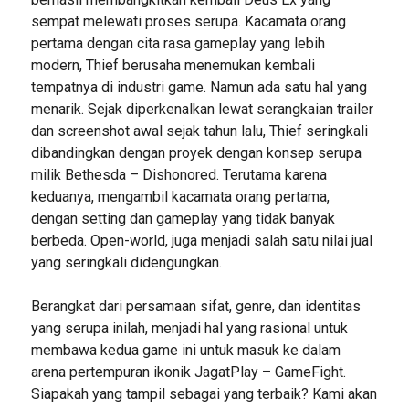
sempat melewati proses serupa. Kacamata orang
pertama dengan cita rasa gameplay yang lebih
modern, Thief berusaha menemukan kembali
tempatnya di industri game. Namun ada satu hal yang
menarik. Sejak diperkenalkan lewat serangkaian trailer
dan screenshot awal sejak tahun lalu, Thief seringkali
dibandingkan dengan proyek dengan konsep serupa
milik Bethesda – Dishonored. Terutama karena
keduanya, mengambil kacamata orang pertama,
dengan setting dan gameplay yang tidak banyak
berbeda. Open-world, juga menjadi salah satu nilai jual
yang seringkali didengungkan.
Berangkat dari persamaan sifat, genre, dan identitas
yang serupa inilah, menjadi hal yang rasional untuk
membawa kedua game ini untuk masuk ke dalam
arena pertempuran ikonik JagatPlay – GameFight.
Siapakah yang tampil sebagai yang terbaik? Kami akan