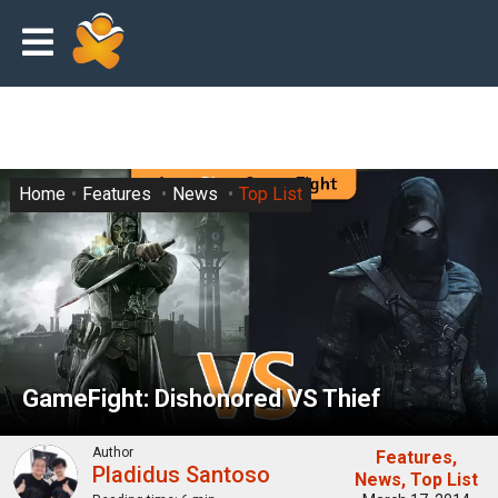
Home
Features
News
Top List
GameFight: Dishonored VS Thief
Author
Features
Pladidus Santoso
News
Top List