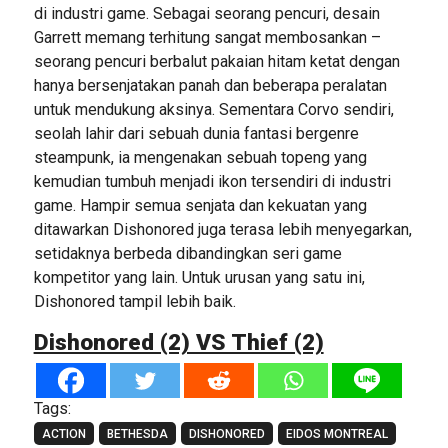
di industri game. Sebagai seorang pencuri, desain
Garrett memang terhitung sangat membosankan –
seorang pencuri berbalut pakaian hitam ketat dengan
hanya bersenjatakan panah dan beberapa peralatan
untuk mendukung aksinya. Sementara Corvo sendiri,
seolah lahir dari sebuah dunia fantasi bergenre
steampunk, ia mengenakan sebuah topeng yang
kemudian tumbuh menjadi ikon tersendiri di industri
game. Hampir semua senjata dan kekuatan yang
ditawarkan Dishonored juga terasa lebih menyegarkan,
setidaknya berbeda dibandingkan seri game
kompetitor yang lain. Untuk urusan yang satu ini,
Dishonored tampil lebih baik.
Dishonored (2) VS Thief (2)
Tags:
ACTION
BETHESDA
DISHONORED
EIDOS MONTREAL