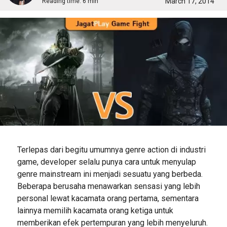
March 17, 2014
Reading time:
6 min
Terlepas dari begitu umumnya genre action di industri
game, developer selalu punya cara untuk menyulap
genre mainstream ini menjadi sesuatu yang berbeda.
Beberapa berusaha menawarkan sensasi yang lebih
personal lewat kacamata orang pertama, sementara
lainnya memilih kacamata orang ketiga untuk
memberikan efek pertempuran yang lebih menyeluruh.