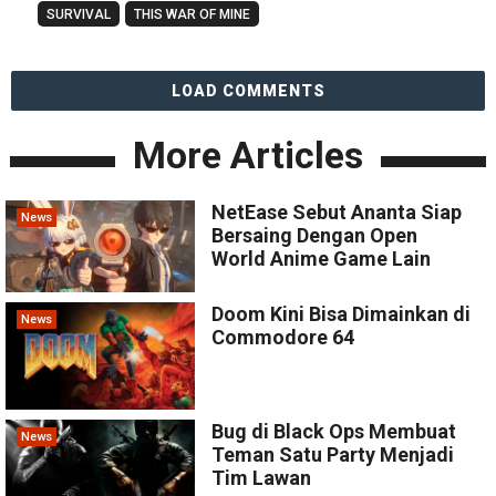
SURVIVAL
THIS WAR OF MINE
LOAD COMMENTS
More Articles
NetEase Sebut Ananta Siap
News
Bersaing Dengan Open
World Anime Game Lain
Doom Kini Bisa Dimainkan di
News
Commodore 64
Bug di Black Ops Membuat
News
Teman Satu Party Menjadi
Tim Lawan