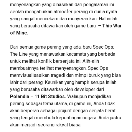
menyenangkan yang dihasilkan dari pengalaman ini
seolah mengaburkan atmosfer perang di dunia nyata
yang sangat mencekam dan menyeramkan. Hal inilah
yang berusaha ditawarkan oleh game baru –
This War
of Mine.
Dari semua game perang yang ada, baru Spec Ops:
The Line yang menawarkan kacamata yang berbeda
untuk melihat konflik bersenjata ini. Alih-alih
membuatnnya terlihat menyenangkan, Spec Ops
memvisualisasikan tragedi dan mimpi buruk yang bisa
lahir dari perang. Keunikan yang hampir serupa inilah
yang berusaha ditawarkan oleh developer dari
Polandia
–
11 Bit Studios.
Walaupun menjadikan
perang sebagai tema utama, di game ini, Anda tidak
akan berperan sebagai prajurit dengan senjata berat
yang tengah membela kepentingan negara. Anda justru
akan menjadi seorang rakyat biasa.