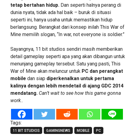
tetap bertahan hidup.
Dan seperti halnya perang di
dunia nyata, tidak ada hal baik – buruk di situasi
seperti ini, hanya usaha untuk memastikan hidup
berlangsung. Berangkat dari konsep inilah This War of
Mine memilih slogan, “In war, not everyone is soldier.”
Sayangnya, 11 bit studios sendiri masih memberikan
detail gameplay seperti apa yang akan dibangun untuk
menunjang gameplay tersebut. Satu yang pasti, This
War of Mine akan meluncur untuk
PC dan perangkat
mobile
dan siap
diperkenalkan untuk pertama
kalinya dengan lebih mendetail di ajang GDC 2014
mendatang.
Can’t wait to see how this game gonna
work..
Tags:
11 BIT STUDIOS
GAMINGNEWS
MOBILE
PC