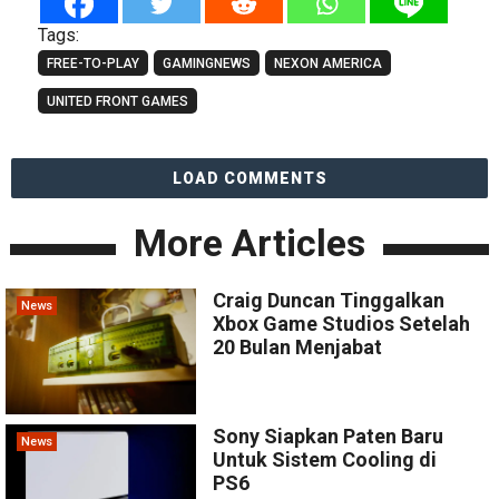
Tags:
FREE-TO-PLAY
GAMINGNEWS
NEXON AMERICA
UNITED FRONT GAMES
LOAD COMMENTS
More Articles
Craig Duncan Tinggalkan
News
Xbox Game Studios Setelah
20 Bulan Menjabat
Sony Siapkan Paten Baru
News
Untuk Sistem Cooling di
PS6