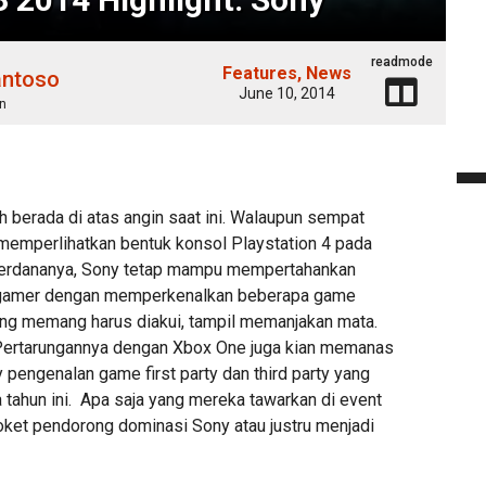
readmode
Features
News
antoso
June 10, 2014
n
berada di atas angin saat ini. Walaupun sempat
k memperlihatkan bentuk konsol Playstation 4 pada
erdananya, Sony tetap mampu mempertahankan
ra gamer dengan memperkenalkan beberapa game
ang memang harus diakui, tampil memanjakan mata.
 Pertarungannya dengan Xbox One juga kian memanas
y pengenalan game first party dan third party yang
 tahun ini. Apa saja yang mereka tawarkan di event
roket pendorong dominasi Sony atau justru menjadi