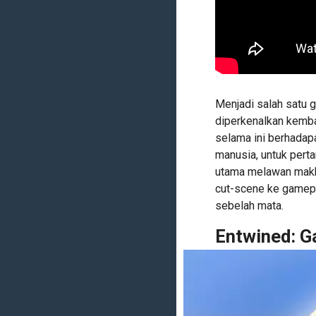
Menjadi salah satu 
diperkenalkan kembal
selama ini berhadap
manusia, untuk perta
utama melawan makhl
cut-scene ke gamepl
sebelah mata.
Entwined: G