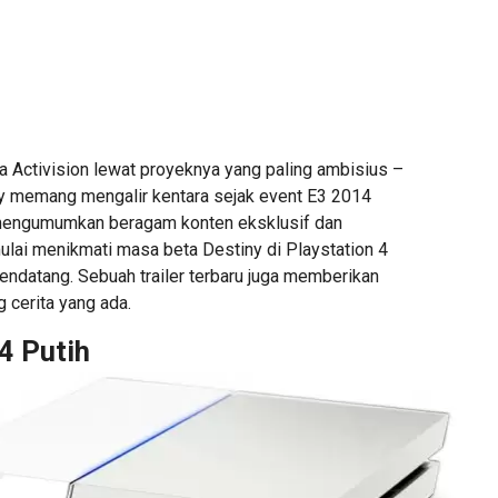
a Activision lewat proyeknya yang paling ambisius –
y memang mengalir kentara sejak event E3 2014
mengumumkan beragam konten eksklusif dan
lai menikmati masa beta Destiny di Playstation 4
endatang. Sebuah trailer terbaru juga memberikan
g cerita yang ada.
4 Putih