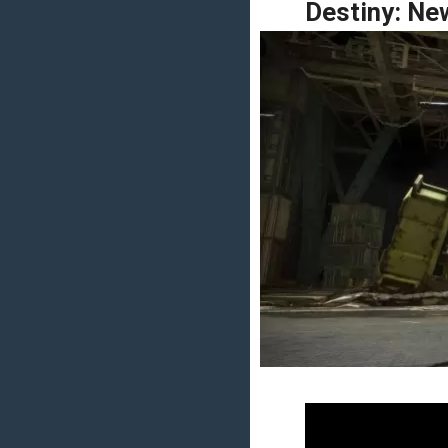
Destiny: New