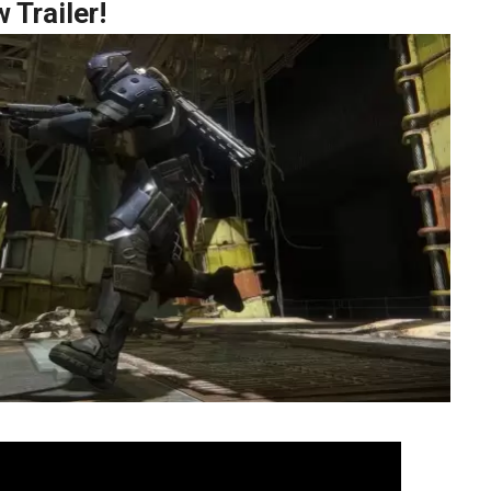
 Trailer!