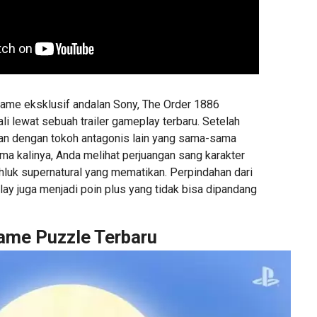
game eksklusif andalan Sony, The Order 1886
i lewat sebuah trailer gameplay terbaru. Setelah
an dengan tokoh antagonis lain yang sama-sama
ma kalinya, Anda melihat perjuangan sang karakter
uk supernatural yang mematikan. Perpindahan dari
ay juga menjadi poin plus yang tidak bisa dipandang
ame Puzzle Terbaru