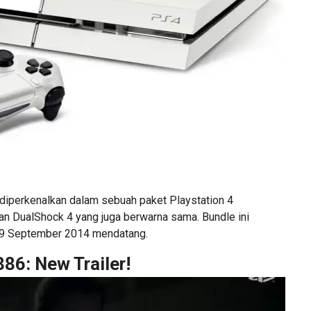
 diperkenalkan dalam sebuah paket Playstation 4
an DualShock 4 yang juga berwarna sama. Bundle ini
 9 September 2014 mendatang.
86: New Trailer!