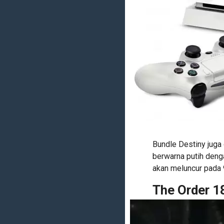
Bundle Destiny juga
berwarna putih deng
akan meluncur pada
The Order 18