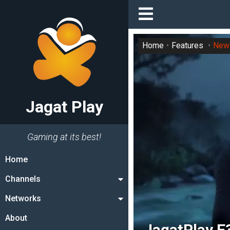
Home
Features
New
Jagat Play
Gaming at its best!
Home
Channels
Networks
About
JagatPlay E