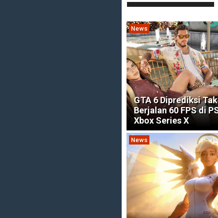
News
GTA 6 Diprediksi Tak
Berjalan 60 FPS di P
Xbox Series X
News