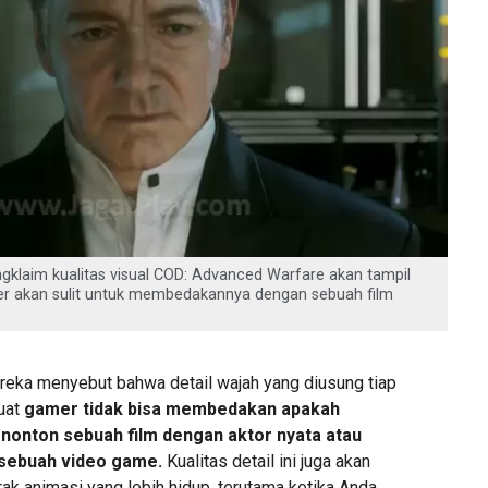
aim kualitas visual COD: Advanced Warfare akan tampil
amer akan sulit untuk membedakannya dengan sebuah film
reka menyebut bahwa detail wajah yang diusung tiap
uat
gamer tidak bisa membedakan apakah
onton sebuah film dengan aktor nyata atau
sebuah video game.
Kualitas detail ini juga akan
ak animasi yang lebih hidup, terutama ketika Anda