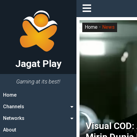
Home
News
Jagat Play
Gaming at its best!
Home
Channels
Networks
Visual COD:
About
Mirip Dunia 