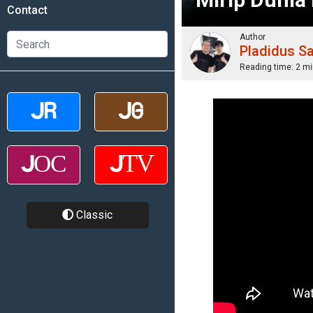
Contact
Author
Pladidus S
Reading time:
2 mi
Classic