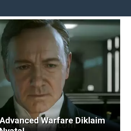
 Advanced Warfare Diklaim
Nyata!