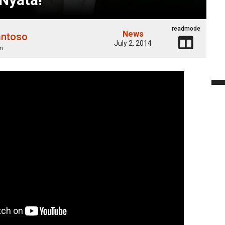
readmode
News
antoso
July 2, 2014
n