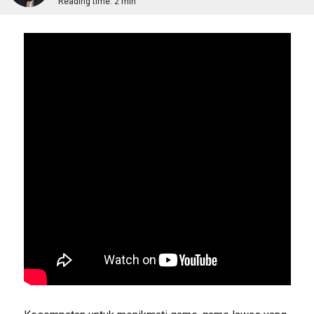
Reading time:
2 min