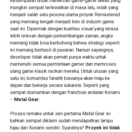
Kesempatan untuk menikmati game-game lawas yang
mungkin sempat terlewatkan di masa lalu, inilah yang
menjadi salah satu pesona utama proyek Remastered
yang memang tengah menjadi tren di industri game
saat ini. Dipermak dengan kualitas visual yang terasa
lebih relevan dengan perkembangan zaman, angka
memang tidak bisa berbohong bahwa strategi seperti
ini memang berhasil di pasaran. Namun sayangnya,
developer tidak akan pernah punya waktu untuk
memenuhi semua permintaan gamer dan memroses
ulang game klasik racikan mereka. Untuk urusan yang
satu ini, komunitas fanatik biasanya akan maju ke
depan dan bekerja secara sukarela. Seperti yang
sempat diumumkan dengan franchise andalan Konami
–
Metal Gear.
Proses remake untuk seri pertama Metal Gear ini
bahkan sempat diklaim sudah mendapatkan lampu
hijau dari Konami sendiri. Syaratnya?
Proyek ini tidak