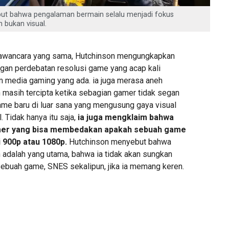
but bahwa pengalaman bermain selalu menjadi fokus
bukan visual.
 wawancara yang sama, Hutchinson mengungkapkan
gan perdebatan resolusi game yang acap kali
m media gaming yang ada. ia juga merasa aneh
 masih tercipta ketika sebagian gamer tidak segan
e baru di luar sana yang mengusung gaya visual
. Tidak hanya itu saja,
ia juga mengklaim bahwa
amer yang bisa membedakan apakah sebuah game
i 900p atau 1080p.
Hutchinson menyebut bahwa
adalah yang utama, bahwa ia tidak akan sungkan
ebuah game, SNES sekalipun, jika ia memang keren.