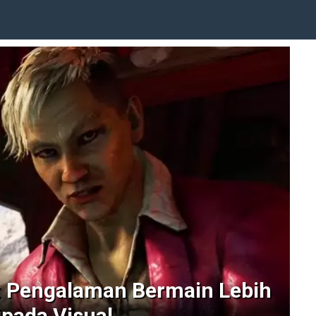
y: Pengalaman Bermain Lebih
ipada Visual