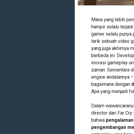
Mana yang lebih pen
hampir selalu terjadi
gamer selalu punya p
tarik sebuah video g
yang juga akhirnya 
berbeda ini. Develop
inovasi gameplay unik
zaman. Sementara de
engine andalannya –
bagaimana dengan
d
Apa yang menjadi f
Dalam wawancaranya
director dari Far Cry
bahwa
pengalaman 
pengembangan me