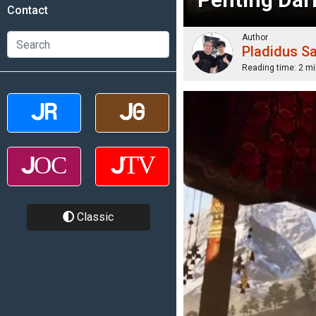
Contact
Author
Pladidus S
Reading time:
2 mi
Classic