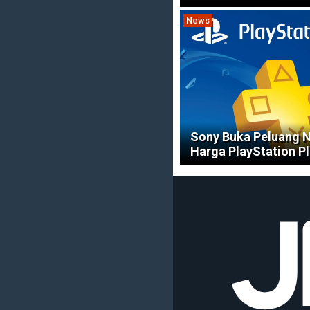
News
Sony Buka Peluang 
Harga PlayStation Pl