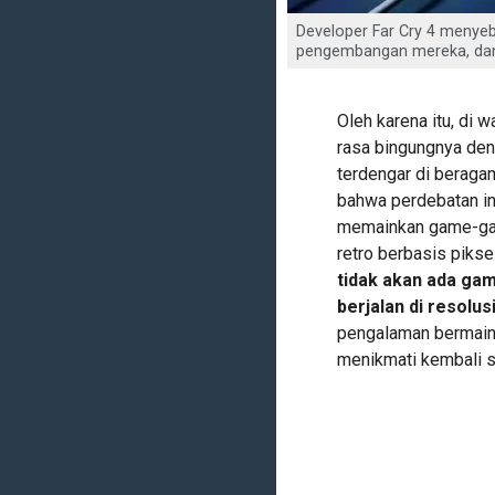
Developer Far Cry 4 menye
pengembangan mereka, dan 
Oleh karena itu, di
rasa bingungnya den
terdengar di beraga
bahwa perdebatan in
memainkan game-gam
retro berbasis piksel
tidak akan ada g
berjalan di resolus
pengalaman bermain 
menikmati kembali s