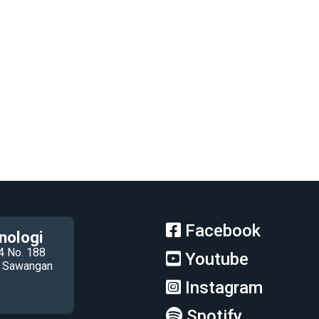
Facebook
nologi
4 No. 188
Youtube
ec Sawangan
Instagram
Spotify