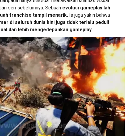
daripada hanya sekedar menawarkan kualitas visual
 dari seri sebelumnya. Sebuah
evolusi gameplay lah
ah franchise tampil menarik.
Ia juga yakin bahwa
r di seluruh dunia kini juga tidak terlalu peduli
isual dan lebih mengedepankan gameplay.