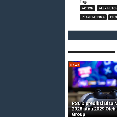
Tags:
ACTION
ALEX HUTC
PLAYSTATION 4
PS 3
News
PS6 Diprediksi Bisa
2028 atau 2029 Oleh
Group