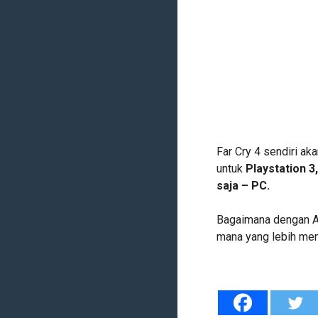
Far Cry 4 sendiri aka
untuk
Playstation 3
saja – PC.
Bagaimana dengan An
mana yang lebih menj