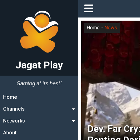
Home
News
Jagat Play
Gaming at its best!
Home
Channels
Networks
Dev. Far Cr
About
Penting Dar