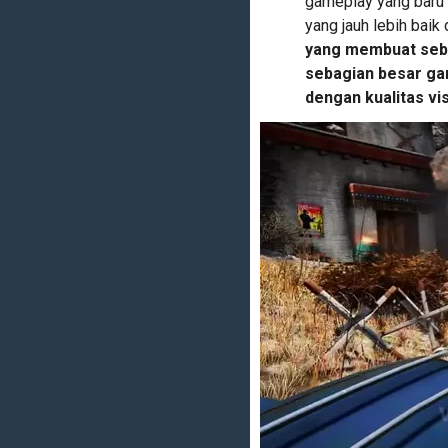
gameplay yang baru 
yang jauh lebih baik
yang membuat sebu
sebagian besar game
dengan kualitas v