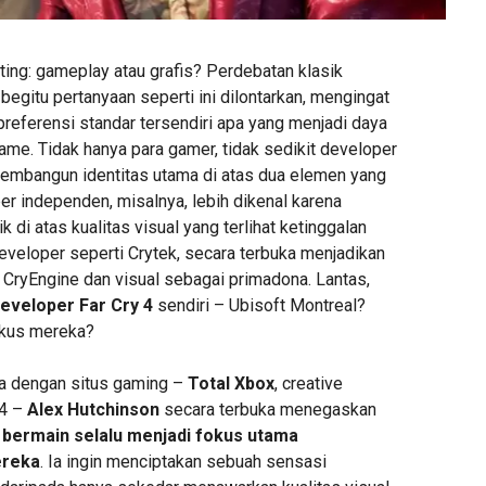
ting: gameplay atau grafis? Perdebatan klasik
 begitu pertanyaan seperti ini dilontarkan, mengingat
referensi standar tersendiri apa yang menjadi daya
ame. Tidak hanya para gamer, tidak sedikit developer
membangun identitas utama di atas dua elemen yang
er independen, misalnya, lebih dikenal karena
 di atas kualitas visual yang terlihat ketinggalan
veloper seperti Crytek, secara terbuka menjadikan
 CryEngine dan visual sebagai primadona. Lantas,
eveloper Far Cry 4
sendiri – Ubisoft Montreal?
okus mereka?
 dengan situs gaming –
Total Xbox
, creative
 4 –
Alex Hutchinson
secara terbuka menegaskan
bermain selalu menjadi fokus utama
reka
. Ia ingin menciptakan sebuah sensasi