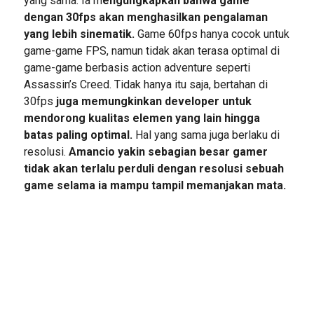
yang sama. Ia m
engungkapkan bahwa game
dengan 30fps akan menghasilkan pengalaman
yang lebih sinematik.
Game 60fps hanya cocok untuk
game-game FPS, namun tidak akan terasa optimal di
game-game berbasis action adventure seperti
Assassin’s Creed. Tidak hanya itu saja, bertahan di
30fps
juga memungkinkan developer untuk
mendorong kualitas elemen yang lain hingga
batas paling optimal.
Hal yang sama juga berlaku di
resolusi.
Amancio yakin sebagian besar gamer
tidak akan terlalu perduli dengan resolusi sebuah
game selama ia mampu tampil memanjakan mata.