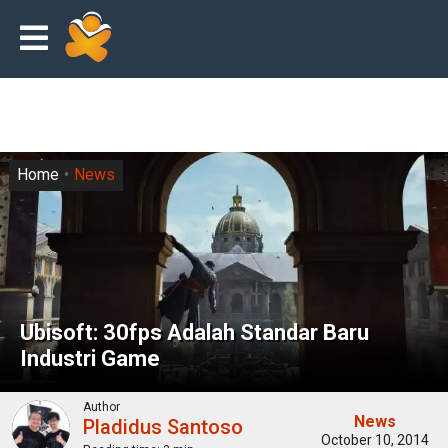
Home
News
Ubisoft: 30fps Adalah Standar Baru
Industri Game
Author
News
Pladidus Santoso
October 10, 2014