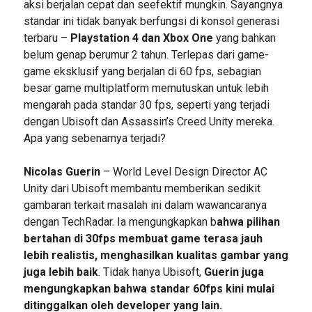
aksi berjalan cepat dan seefektif mungkin. Sayangnya
standar ini tidak banyak berfungsi di konsol generasi
terbaru –
Playstation 4 dan Xbox One
yang bahkan
belum genap berumur 2 tahun. Terlepas dari game-
game eksklusif yang berjalan di 60 fps, sebagian
besar game multiplatform memutuskan untuk lebih
mengarah pada standar 30 fps, seperti yang terjadi
dengan Ubisoft dan Assassin’s Creed Unity mereka.
Apa yang sebenarnya terjadi?
Nicolas Guerin
– World Level Design Director AC
Unity dari Ubisoft membantu memberikan sedikit
gambaran terkait masalah ini dalam wawancaranya
dengan TechRadar. Ia mengungkapkan b
ahwa pilihan
bertahan di 30fps membuat game terasa jauh
lebih realistis, menghasilkan kualitas gambar yang
juga lebih baik
. Tidak hanya Ubisoft,
Guerin juga
mengungkapkan bahwa standar 60fps kini mulai
ditinggalkan oleh developer yang lain.