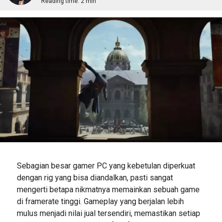
Reading time:
2 min
Sebagian besar gamer PC yang kebetulan diperkuat
dengan rig yang bisa diandalkan, pasti sangat
mengerti betapa nikmatnya memainkan sebuah game
di framerate tinggi. Gameplay yang berjalan lebih
mulus menjadi nilai jual tersendiri, memastikan setiap