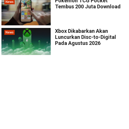
Pokemon TCG Pocket
News
Tembus 200 Juta Download
Xbox Dikabarkan Akan
News
Luncurkan Disc-to-Digital
Pada Agustus 2026