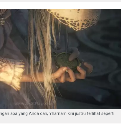
gan apa yang Anda cari, Yharnam kini justru terlihat seperti