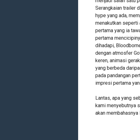
menjadi salah satu p
Serangkaian trailer 
hype yang ada, mem
menakutkan seperti a
pertama yang ia taw
pertama mencicipinya
dihadapi, Bloodborn
dengan atmosfer Got
keren, animasi gera
yang berbeda daripa
pada pandangan pert
impresi pertama yan
Lantas, apa yang se
kami menyebutnya se
akan membahasnya l