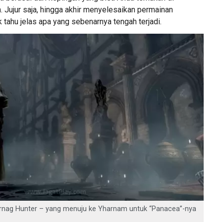
. Jujur saja, hingga akhir menyelesaikan permainan
k tahu jelas apa yang sebenarnya tengah terjadi.
rnag Hunter – yang menuju ke Yharnam untuk “Panacea”-nya