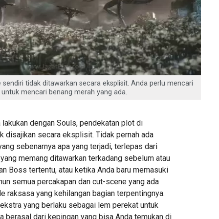
 sendiri tidak ditawarkan secara eksplisit. Anda perlu mencari
ni untuk mencari benang merah yang ada.
 lakukan dengan Souls, pendekatan plot di
k disajikan secara eksplisit. Tidak pernah ada
ang sebenarnya apa yang terjadi, terlepas dari
 yang memang ditawarkan terkadang sebelum atau
n Boss tertentu, atau ketika Anda baru memasuki
amun semua percakapan dan cut-scene yang ada
zle raksasa yang kehilangan bagian terpentingnya.
 ekstra yang berlaku sebagai lem perekat untuk
 berasal dari kepingan yang bisa Anda temukan di