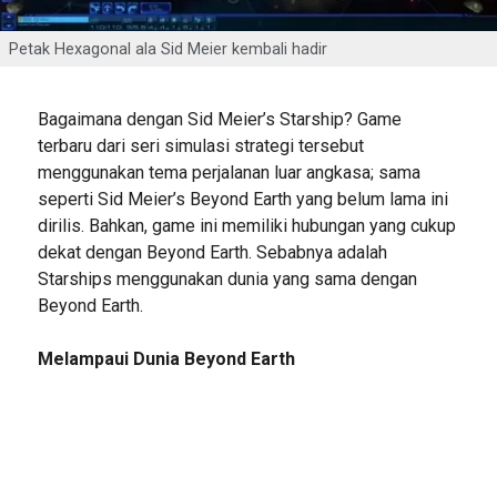
Petak Hexagonal ala Sid Meier kembali hadir
Bagaimana dengan Sid Meier’s Starship? Game
terbaru dari seri simulasi strategi tersebut
menggunakan tema perjalanan luar angkasa; sama
seperti Sid Meier’s Beyond Earth yang belum lama ini
dirilis. Bahkan, game ini memiliki hubungan yang cukup
dekat dengan Beyond Earth. Sebabnya adalah
Starships menggunakan dunia yang sama dengan
Beyond Earth.
Melampaui Dunia Beyond Earth