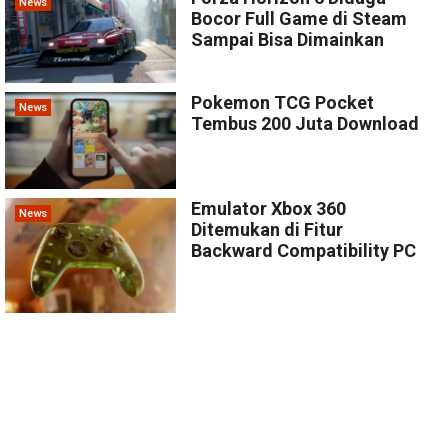
News
Bocor Full Game di Steam
Sampai Bisa Dimainkan
Pokemon TCG Pocket
News
Tembus 200 Juta Download
Emulator Xbox 360
News
Ditemukan di Fitur
Backward Compatibility PC