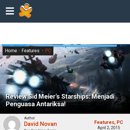
Home
Features
PC
Review Sid Meier’s Starships: Menjadi
Penguasa Antariksa!
Author
Features
PC
David Novan
April 2, 2015