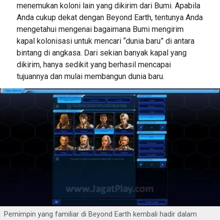
menemukan koloni lain yang dikirim dari Bumi. Apabila
Anda cukup dekat dengan Beyond Earth, tentunya Anda
mengetahui mengenai bagaimana Bumi mengirim
kapal kolonisasi untuk mencari “dunia baru” di antara
bintang di angkasa. Dari sekian banyak kapal yang
dikirim, hanya sedikit yang berhasil mencapai
tujuannya dan mulai membangun dunia baru.
Pemimpin yang familiar di Beyond Earth kembali hadir dalam