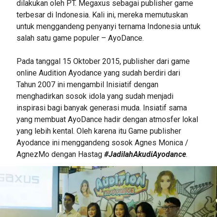
dilakukan oleh PT. Megaxus sebagai publisher game
terbesar di Indonesia. Kali ini, mereka memutuskan
untuk menggandeng penyanyi ternama Indonesia untuk
salah satu game populer – AyoDance.
Pada tanggal 15 Oktober 2015, publisher dari game
online Audition Ayodance yang sudah berdiri dari
Tahun 2007 ini mengambil Inisiatif dengan
menghadirkan sosok idola yang sudah menjadi
inspirasi bagi banyak generasi muda. Insiatif sama
yang membuat AyoDance hadir dengan atmosfer lokal
yang lebih kental. Oleh karena itu Game publisher
Ayodance ini menggandeng sosok Agnes Monica /
AgnezMo dengan Hastag
#JadilahAkudiAyodance
.