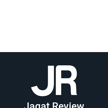
Jagat Review