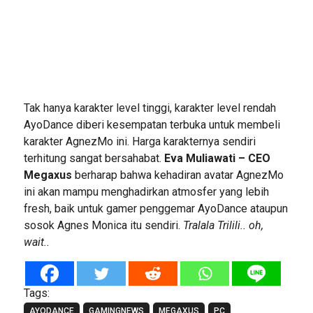
Tak hanya karakter level tinggi, karakter level rendah
AyoDance diberi kesempatan terbuka untuk membeli
karakter AgnezMo ini. Harga karakternya sendiri
terhitung sangat bersahabat.
Eva Muliawati – CEO
Megaxus
berharap bahwa kehadiran avatar AgnezMo
ini akan mampu menghadirkan atmosfer yang lebih
fresh, baik untuk gamer penggemar AyoDance ataupun
sosok Agnes Monica itu sendiri.
Tralala Trilili.. oh,
wait..
Tags:
AYODANCE
GAMINGNEWS
MEGAXUS
PC