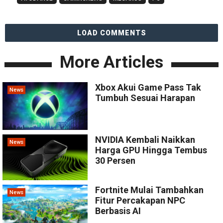
LOAD COMMENTS
More Articles
Xbox Akui Game Pass Tak
News
Tumbuh Sesuai Harapan
NVIDIA Kembali Naikkan
News
Harga GPU Hingga Tembus
30 Persen
Fortnite Mulai Tambahkan
News
Fitur Percakapan NPC
Berbasis AI