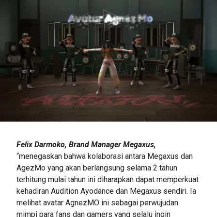
Felix Darmoko, Brand Manager Megaxus,
“menegaskan bahwa kolaborasi antara Megaxus dan
AgezMo yang akan berlangsung selama 2 tahun
terhitung mulai tahun ini diharapkan dapat memperkuat
kehadiran Audition Ayodance dan Megaxus sendiri. Ia
melihat avatar AgnezMO ini sebagai perwujudan
mimpi para fans dan gamers yang selalu ingin