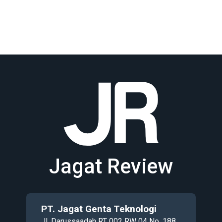
Jagat Review
PT. Jagat Genta Teknologi
Jl. Darussaadah RT 002 RW 04 No. 188