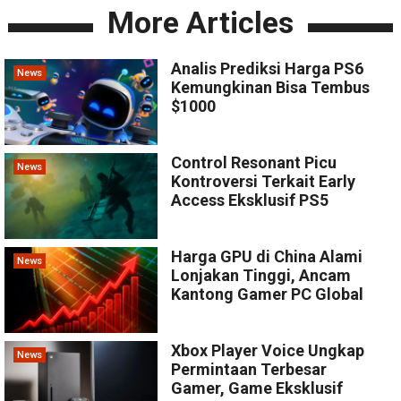
More Articles
Analis Prediksi Harga PS6
News
Kemungkinan Bisa Tembus
$1000
Control Resonant Picu
News
Kontroversi Terkait Early
Access Eksklusif PS5
Harga GPU di China Alami
News
Lonjakan Tinggi, Ancam
Kantong Gamer PC Global
Xbox Player Voice Ungkap
News
Permintaan Terbesar
Gamer, Game Eksklusif