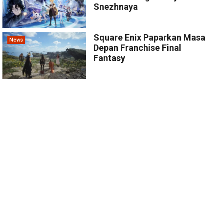
Snezhnaya
Square Enix Paparkan Masa
News
Depan Franchise Final
Fantasy