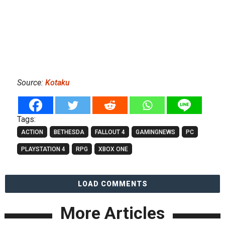
Source:
Kotaku
Tags:
ACTION
BETHESDA
FALLOUT 4
GAMINGNEWS
PC
PLAYSTATION 4
RPG
XBOX ONE
LOAD COMMENTS
More Articles