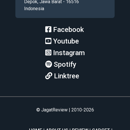
Depok, Jawa Barat - 16516
Indonesia
Facebook
Youtube
Instagram
Spotify
Linktree
© JagatReview | 2010-2026