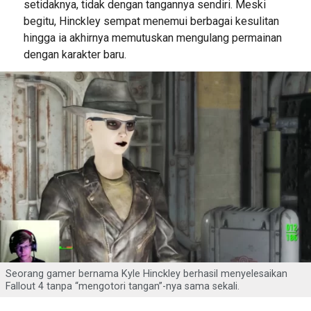
setidaknya, tidak dengan tangannya sendiri. Meski
begitu, Hinckley sempat menemui berbagai kesulitan
hingga ia akhirnya memutuskan mengulang permainan
dengan karakter baru.
Seorang gamer bernama Kyle Hinckley berhasil menyelesaikan
Fallout 4 tanpa “mengotori tangan”-nya sama sekali.