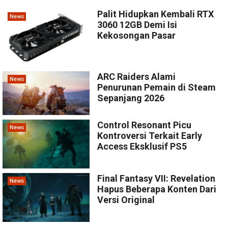
Palit Hidupkan Kembali RTX
News
3060 12GB Demi Isi
Kekosongan Pasar
ARC Raiders Alami
News
Penurunan Pemain di Steam
Sepanjang 2026
Control Resonant Picu
News
Kontroversi Terkait Early
Access Eksklusif PS5
Final Fantasy VII: Revelation
News
Hapus Beberapa Konten Dari
Versi Original