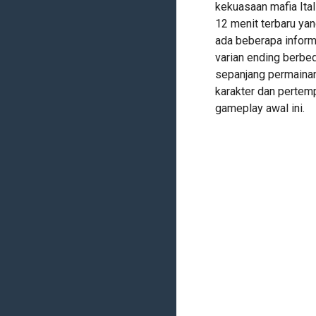
kekuasaan mafia Ital
12 menit terbaru yan
ada beberapa informa
varian ending berbe
sepanjang permainan.
karakter dan pertem
gameplay awal ini.