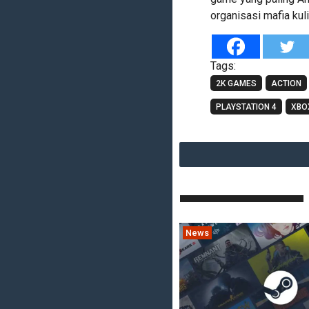
organisasi mafia kuli
Tags:
2K GAMES
ACTION
PLAYSTATION 4
XBO
News