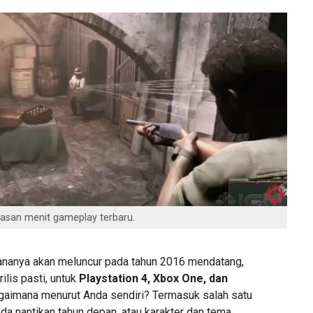
asan menit gameplay terbaru.
cananya akan meluncur pada tahun 2016 mendatang,
ilis pasti, untuk
Playstation 4, Xbox One, dan
agaimana menurut Anda sendiri? Termasuk salah satu
da nantikan tahun depan, atau karakter dan tema