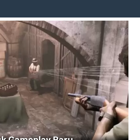
uk Gameplay Baru