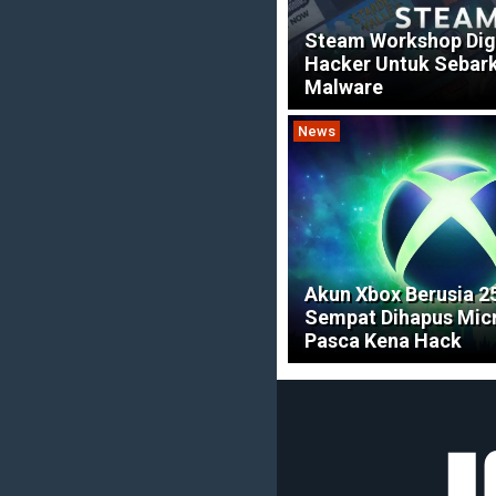
Steam Workshop Di
Hacker Untuk Sebar
Malware
News
Akun Xbox Berusia 2
Sempat Dihapus Mic
Pasca Kena Hack