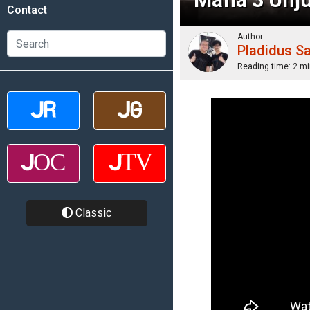
Contact
Author
Pladidus S
Reading time:
2 mi
Classic