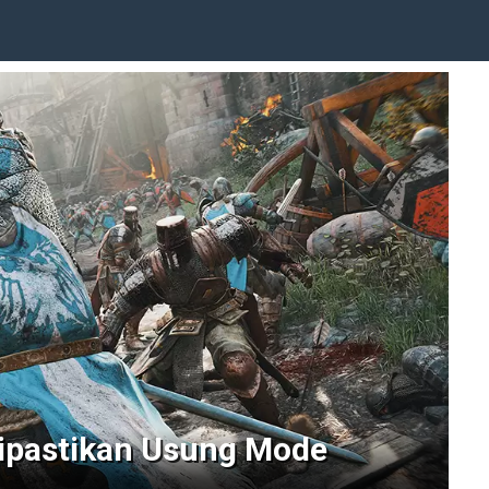
ipastikan Usung Mode