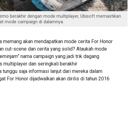
emo berakhir dengan mode multiplayer, Ubisoft memastikan
at mode campaign di dalamnya.
kita memang akan mendapatkan mode cerita For Honor
n cut-scene dan cerita yang solid? Ataukah mode
eminjam” nama campaign yang jadi trik dagang
multiplayer dan seringkali berakhir
tunggu saja informasi lanjut dari mereka dalam
t For Honor dijadwalkan akan dirilis di tahun 2016