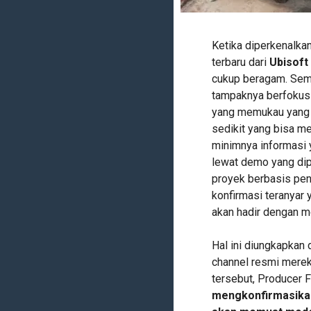
Ketika diperkenalkan
terbaru dari
Ubisoft
cukup beragam. Se
tampaknya berfokus 
yang memukau yang s
sedikit yang bisa m
minimnya informasi y
lewat demo yang dipe
proyek berbasis pen
konfirmasi teranyar
akan hadir dengan 
Hal ini diungkapkan 
channel resmi merek
tersebut, Producer 
mengkonfirmasikan