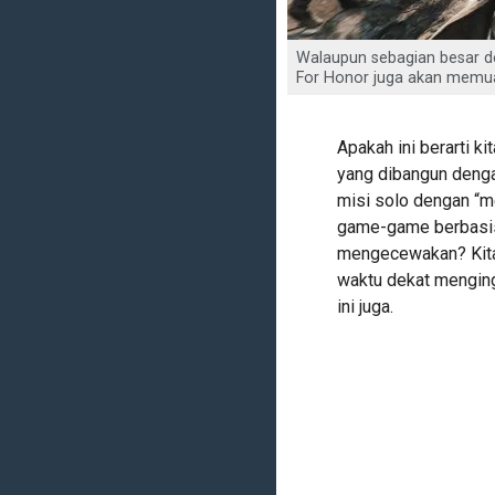
Walaupun sebagian besar d
For Honor juga akan memu
Apakah ini berarti 
yang dibangun denga
misi solo dengan “m
game-game berbasis 
mengecewakan? Kita 
waktu dekat menginga
ini juga.