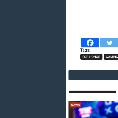
Tags:
FOR HONOR
GAMIN
News