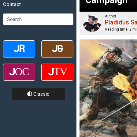
Contact
Author
Pladidus S
Reading time:
2 mi
Classic