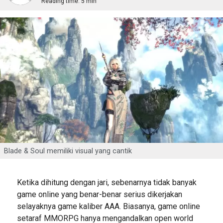
Reading time:
5 min
Blade & Soul memiliki visual yang cantik
Ketika dihitung dengan jari, sebenarnya tidak banyak
game online yang benar-benar serius dikerjakan
selayaknya game kaliber AAA. Biasanya, game online
setaraf MMORPG hanya mengandalkan open world