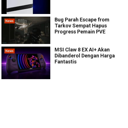
Bug Parah Escape from
News
Tarkov Sempat Hapus
Progress Pemain PVE
MSI Claw 8 EX AI+ Akan
News
Dibanderol Dengan Harga
Fantastis