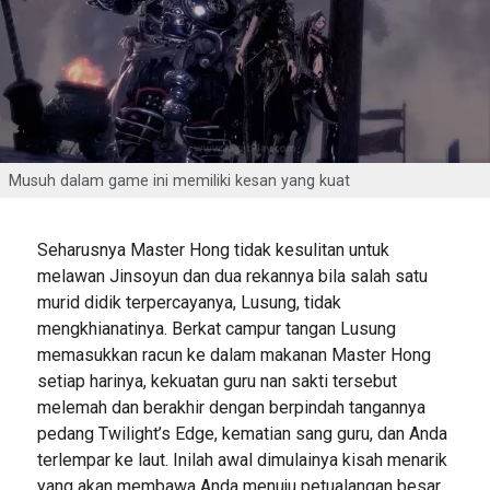
Musuh dalam game ini memiliki kesan yang kuat
Seharusnya Master Hong tidak kesulitan untuk
melawan Jinsoyun dan dua rekannya bila salah satu
murid didik terpercayanya, Lusung, tidak
mengkhianatinya. Berkat campur tangan Lusung
memasukkan racun ke dalam makanan Master Hong
setiap harinya, kekuatan guru nan sakti tersebut
melemah dan berakhir dengan berpindah tangannya
pedang Twilight’s Edge, kematian sang guru, dan Anda
terlempar ke laut. Inilah awal dimulainya kisah menarik
yang akan membawa Anda menuju petualangan besar