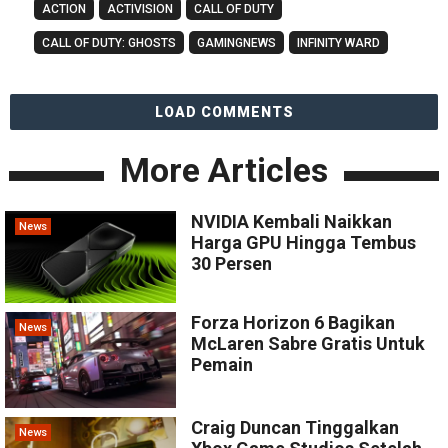
ACTION
ACTIVISION
CALL OF DUTY
CALL OF DUTY: GHOSTS
GAMINGNEWS
INFINITY WARD
LOAD COMMENTS
More Articles
NVIDIA Kembali Naikkan
News
Harga GPU Hingga Tembus
30 Persen
Forza Horizon 6 Bagikan
News
McLaren Sabre Gratis Untuk
Pemain
Craig Duncan Tinggalkan
News