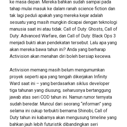
ke masa depan. Mereka bahkan sudah sampai pada
tahap mulai masuk ke dalam ranah science fiction dan
tak lagi peduli apakah yang mereka kejar adalah
sesuatu yang masih mungkin dicapai dengan teknologi
manusia saat ini atau tidak. Call of Duty: Ghosts, Call of
Duty: Advanced Warfare, dan Call of Duty: Black Ops 3
menjadi bukti akan pendekatan tersebut. Lalu apa yang
akan mereka bawa tahun ini? Anda yang berharap
Activision akan menahan diri boleh bersiap kecewa.
Activision memang masih belum mengumumkan
proyek seperti apa yang tengah dikerjakan Infinity
Ward saat ini – yang berdasarkan siklus developer
tiga tahunan yang diusung, seharusnya bertanggung
jawab atas seri COD tahun ini. Namun rumor ternyata
sudah beredar. Muncul dari seorang “informan” yang
selama ini cukup terbukti bernama Shinobi, Call of
Duty tahun ini kabarnya akan mengusung timeline yang
bahkan jauh lebih futuristik dibandingkan seri