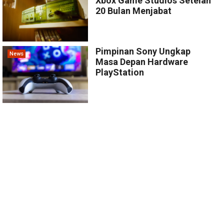
Xbox Game Studios Setelah
20 Bulan Menjabat
Pimpinan Sony Ungkap
News
Masa Depan Hardware
PlayStation