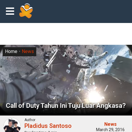
Home
News
Call of Duty Tahun Ini Tuju Luar Angkasa?
Author
News
Pladidus Santoso
March 29, 2016