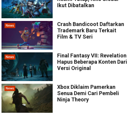
Ikut Dibatalkan
Crash Bandicoot Daftarkan
News
Trademark Baru Terkait
Film & TV Seri
Final Fantasy VII: Revelation
News
Hapus Beberapa Konten Dari
Versi Original
Xbox Diklaim Pamerkan
News
Senua Demi Cari Pembeli
Ninja Theory