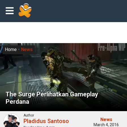
Home
News
The Surge Perlihatkan Gameplay
Perdana
Author
News
Pladidus Santoso
March 4, 2016