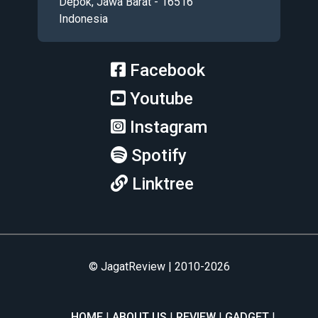
Depok, Jawa Barat - 16516
Indonesia
Facebook
Youtube
Instagram
Spotify
Linktree
© JagatReview | 2010-2026
HOME
ABOUT US
REVIEW
GADGET