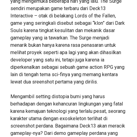
yang mengemuka beberapa hari yang lalu. The Surge
sendiri merupakan game terbaru dari Deck13
Interactive – otak di belakang Lords of the Fallen,
game yang seringkali disebut sebagai “klon” dari Dark
Souls karena tingkat kesulitan dan mekanik dasar
gameplay yang ia tawarkan. The Surge menjadi
menarik bukan hanya karena rasa penasaran untuk
melihat proyek seperti apa lagi yang akan dihasilkan
developer yang satu ini, tetapi juga karena ia
diperkenalkan sebagai sebuah game action RPG yang
lain di tengah tema sci-finya yang memang kentara
lewat dua sreenshot pertama yang dirilis.
Mengambil setting distopia bumi yang harus
berhadapan dengan kehancuran lingkungan yang fatal
karena kemajuan teknologi yang terlalu pesat, seorang
karakter utama dengan exoskeleton terlihat di
screenshot perdana. Bagaimana Deck13 akan meracik
gameplay-nya? Dari demo gameplay perdana yang