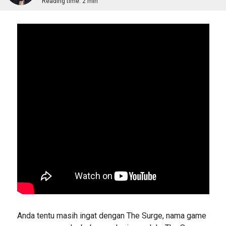
Reading time:
2 min
Anda tentu masih ingat dengan The Surge, nama game