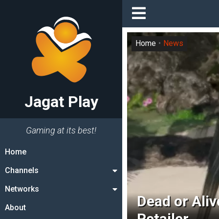
Home
News
Jagat Play
Gaming at its best!
Home
Channels
Networks
Dead or Ali
About
Retailer