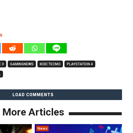
rs
 3
GAMINGNEWS
KOEI TECMO
PLAYSTATION 4
A
LOAD COMMENTS
More Articles
News