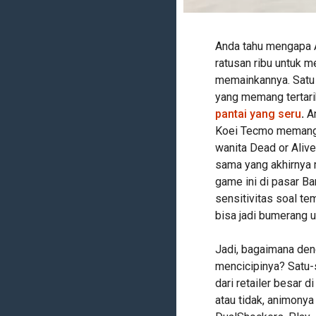
Anda tahu mengapa 
ratusan ribu untuk 
memainkannya. Satu y
yang memang tertari
pantai yang seru
.
A
Koei Tecmo memang m
wanita Dead or Alive 
sama yang akhirnya
game ini di pasar Ba
sensitivitas soal te
bisa jadi bumerang 
Jadi, bagaimana den
mencicipinya? Satu-
dari retailer besar 
atau tidak, animonya