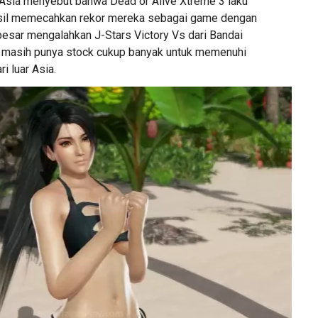
Asia menyebut bahwa Dead or Alive Xtreme 3 laku
asil memecahkan rekor mereka sebagai game dengan
besar mengalahkan J-Stars Victory Vs dari Bandai
 masih punya stock cukup banyak untuk memenuhi
i luar Asia.