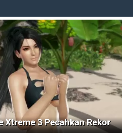
ve Xtreme 3 Pecahkan Rekor