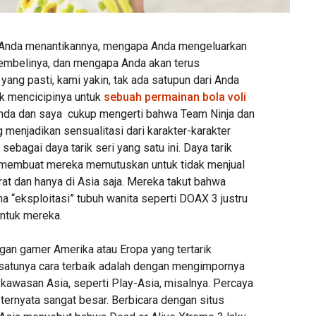
Anda menantikannya, mengapa Anda mengeluarkan
membelinya, dan mengapa Anda akan terus
ang pasti, kami yakin, tak ada satupun dari Anda
k mencicipinya untuk
sebuah permainan bola voli
nda dan saya cukup mengerti bahwa Team Ninja dan
enjadikan sensualitasi dari karakter-karakter
sebagai daya tarik seri yang satu ini. Daya tarik
 membuat mereka memutuskan untuk tidak menjual
rat dan hanya di Asia saja. Mereka takut bahwa
ma “eksploitasi” tubuh wanita seperti DOAX 3 justru
untuk mereka.
gan gamer Amerika atau Eropa yang tertarik
satunya cara terbaik adalah dengan mengimpornya
di kawasan Asia, seperti Play-Asia, misalnya. Percaya
 ternyata sangat besar. Berbicara dengan situs