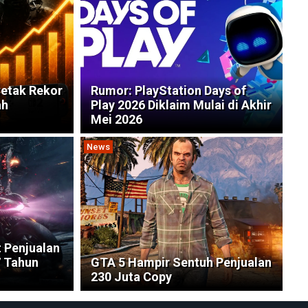
etak Rekor
Rumor: PlayStation Days of
ah
Play 2026 Diklaim Mulai di Akhir
Mei 2026
News
t Penjualan
7 Tahun
GTA 5 Hampir Sentuh Penjualan
230 Juta Copy