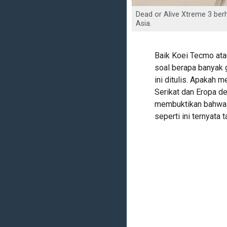
Dead or Alive Xtreme 3 berha
Asia.
Baik Koei Tecmo ata
soal berapa banyak g
ini ditulis. Apakah
Serikat dan Eropa de
membuktikan bahwa 
seperti ini ternyata 