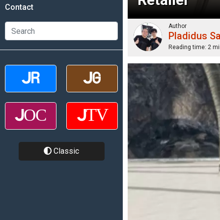
Contact
Author
Pladidus S
Reading time:
2 mi
Classic