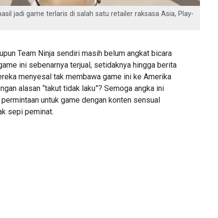
sil jadi game terlaris di salah satu retailer raksasa Asia, Play-
upun Team Ninja sendiri masih belum angkat bicara
ame ini sebenarnya terjual, setidaknya hingga berita
 mereka menyesal tak membawa game ini ke Amerika
ngan alasan “takut tidak laku”? Semoga angka ini
permintaan untuk game dengan konten sensual
tak sepi peminat.