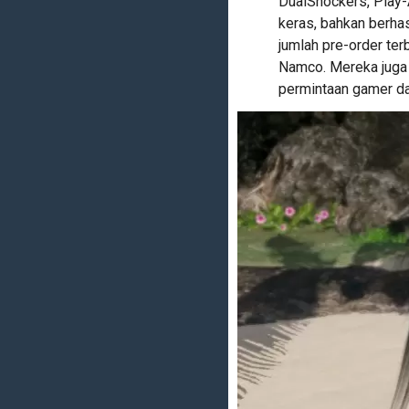
DualShockers, Play-
keras, bahkan berh
jumlah pre-order ter
Namco. Mereka juga
permintaan gamer dar