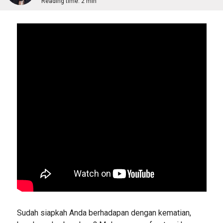
Reading time:
2 min
Sudah siapkah Anda berhadapan dengan kematian,