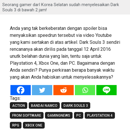
Seorang gamer darI Korea Selatan sudah menyelesaikan Dark
Souls 3 di bawah 2 jam!
Anda yang tak berkeberatan dengan spoiler bisa
menyaksikan speedrun tersebut via video Youtube
yang kami sertakan di atas artikel. Dark Souls 3 sendiri
rencananya akan dirilis pada tanggal 12 April 2016
unutk belahan dunia yang lain, tentu saja untuk
Playstation 4, Xbox One, dan PC. Bagaimana dengan
Anda sendiri? Punya perkiraan berapa banyak waktu
yang akan Anda habiskan untuk menyelesaikannya?
Tags:
ACTION
BANDAI NAMCO
DARK SOULS 3
FROM SOFTWARE
GAMINGNEWS
PC
PLAYSTATION 4
RPG
XBOX ONE