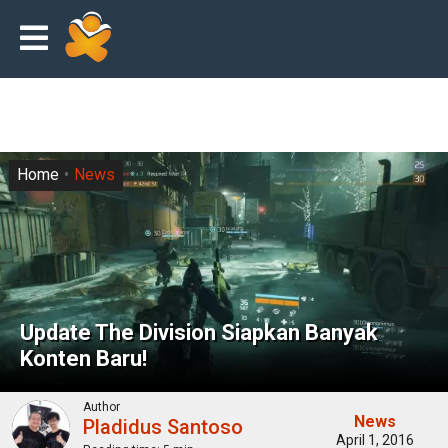
Home
News
Update The Division Siapkan Banyak
Konten Baru!
Author
News
Pladidus Santoso
April 1, 2016