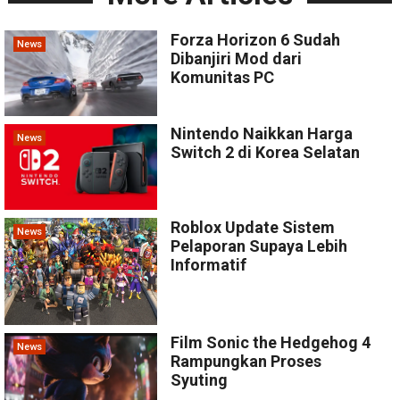
Forza Horizon 6 Sudah
News
Dibanjiri Mod dari
Komunitas PC
Nintendo Naikkan Harga
News
Switch 2 di Korea Selatan
Roblox Update Sistem
News
Pelaporan Supaya Lebih
Informatif
Film Sonic the Hedgehog 4
News
Rampungkan Proses
Syuting