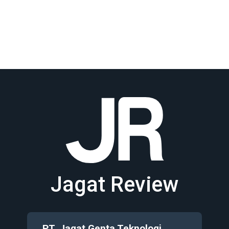
Jagat Review
PT. Jagat Genta Teknologi