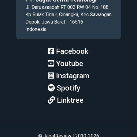
Jl. Darussaadah RT 002 RW 04 No. 188
Kp Bulak Timur, Cinangka, Kec Sawangan
Depok, Jawa Barat - 16516
Indonesia
Facebook
Youtube
Instagram
Spotify
Linktree
© JagatReview | 2010-2026