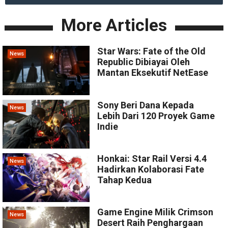
More Articles
Star Wars: Fate of the Old
News
Republic Dibiayai Oleh
Mantan Eksekutif NetEase
Sony Beri Dana Kepada
News
Lebih Dari 120 Proyek Game
Indie
Honkai: Star Rail Versi 4.4
News
Hadirkan Kolaborasi Fate
Tahap Kedua
Game Engine Milik Crimson
News
Desert Raih Penghargaan