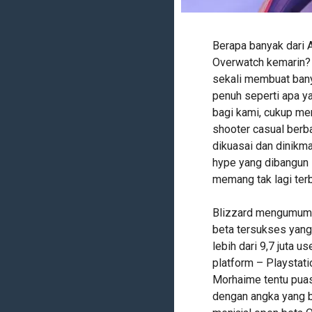
Berapa banyak dari
Overwatch kemarin?
sekali membuat ban
penuh seperti apa ya
bagi kami, cukup me
shooter casual berb
dikuasai dan dinikma
hype yang dibangun 
memang tak lagi te
Blizzard mengumum
beta tersukses yang
lebih dari 9,7 juta u
platform – Playstati
Morhaime tentu puas
dengan angka yang b