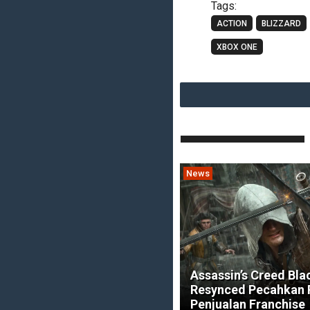
Tags:
ACTION
BLIZZARD
XBOX ONE
News
Assassin’s Creed Bla
Resynced Pecahkan 
Penjualan Franchise