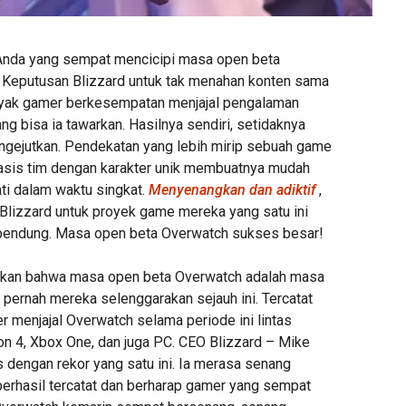
 Anda yang sempat mencicipi masa open beta
 Keputusan Blizzard untuk tak menahan konten sama
yak gamer berkesempatan menjajal pengalaman
ng bisa ia tawarkan. Hasilnya sendiri, setidaknya
ngejutkan. Pendekatan yang lebih mirip sebuah game
asis tim dengan karakter unik membuatnya mudah
ti dalam waktu singkat.
Menyenangkan dan adiktif
,
Blizzard untuk proyek game mereka yang satu ini
rbendung. Masa open beta Overwatch sukses besar!
kan bahwa masa open beta Overwatch adalah masa
 pernah mereka selenggarakan sejauh ini. Tercatat
ser menjajal Overwatch selama periode ini lintas
on 4, Xbox One, dan juga PC. CEO Blizzard – Mike
 dengan rekor yang satu ini. Ia merasa senang
erhasil tercatat dan berharap gamer yang sempat