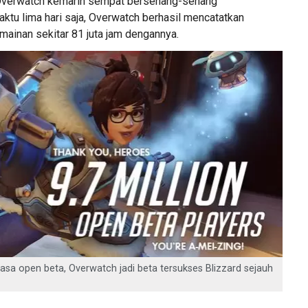
 Overwatch kemarin sempat bersenang-senang
ktu lima hari saja, Overwatch berhasil mencatatkan
mainan sekitar 81 juta jam dengannya.
masa open beta, Overwatch jadi beta tersukses Blizzard sejauh