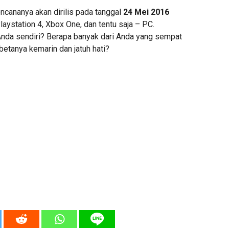
ncananya akan dirilis pada tanggal
24 Mei 2016
Playstation 4, Xbox One, dan tentu saja – PC.
nda sendiri? Berapa banyak dari Anda yang sempat
etanya kemarin dan jatuh hati?