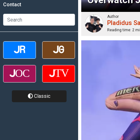
Contact
Author
Pladidus S
Reading time:
2 mi
Classic