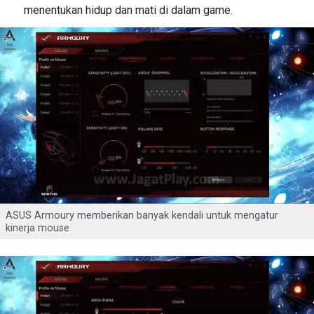
menentukan hidup dan mati di dalam game.
ASUS Armoury memberikan banyak kendali untuk mengatur
kinerja mouse