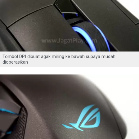
Tombol DPI dibuat agak miring ke bawah supaya mudah
dioperasikan