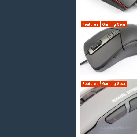
Features
Gaming Gear
Features
Gaming Gear