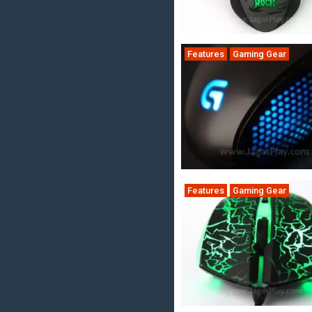
Features
Gaming Gear
Features
Gaming Gear