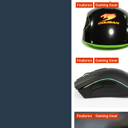
Features
Gaming Gear
Features
Gaming Gear
Features
Gaming Gear