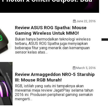
June 22, 2016
Review ASUS ROG Spatha: Mouse
Gaming Wireless Untuk MMO!
Bukan hanya bermodalkan teknologi wireless
terbaru, ASUS ROG Spatha juga menyiapkan
beberapa fitur yang menarik dan kemampuan
sensor kelas atas…
March 5, 2016
Review Armaggeddon NRO-5 Starship
III: Mouse RGB Murah!
RGB, istilah yang satu ini tampaknya akan
mewarnai meja review JagatPlay selama tahun
2016 ini. Produsen peripheral gaming semakin
mengerti…