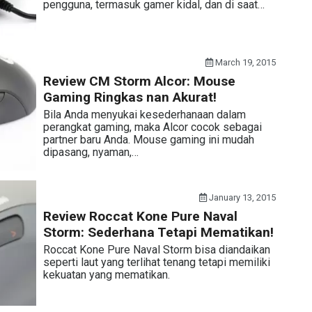
pengguna, termasuk gamer kidal, dan di saat…
March 19, 2015
Review CM Storm Alcor: Mouse
Gaming Ringkas nan Akurat!
Bila Anda menyukai kesederhanaan dalam
perangkat gaming, maka Alcor cocok sebagai
partner baru Anda. Mouse gaming ini mudah
dipasang, nyaman,…
January 13, 2015
Review Roccat Kone Pure Naval
Storm: Sederhana Tetapi Mematikan!
Roccat Kone Pure Naval Storm bisa diandaikan
seperti laut yang terlihat tenang tetapi memiliki
kekuatan yang mematikan.