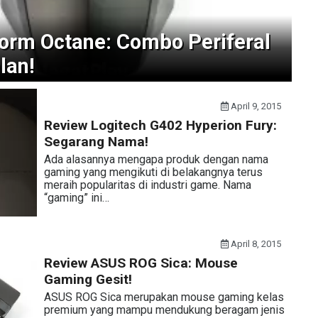
rm Octane: Combo Periferal
lan!
April 9, 2015
Review Logitech G402 Hyperion Fury:
Segarang Nama!
Ada alasannya mengapa produk dengan nama
gaming yang mengikuti di belakangnya terus
meraih popularitas di industri game. Nama
“gaming” ini…
April 8, 2015
Review ASUS ROG Sica: Mouse
Gaming Gesit!
ASUS ROG Sica merupakan mouse gaming kelas
premium yang mampu mendukung beragam jenis