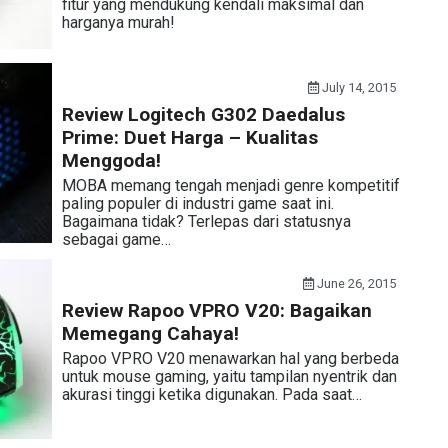
fitur yang mendukung kendali maksimal dan
harganya murah!
July 14, 2015
Review Logitech G302 Daedalus
Prime: Duet Harga – Kualitas
Menggoda!
MOBA memang tengah menjadi genre kompetitif
paling populer di industri game saat ini.
Bagaimana tidak? Terlepas dari statusnya
sebagai game…
June 26, 2015
Review Rapoo VPRO V20: Bagaikan
Memegang Cahaya!
Rapoo VPRO V20 menawarkan hal yang berbeda
untuk mouse gaming, yaitu tampilan nyentrik dan
akurasi tinggi ketika digunakan. Pada saat…