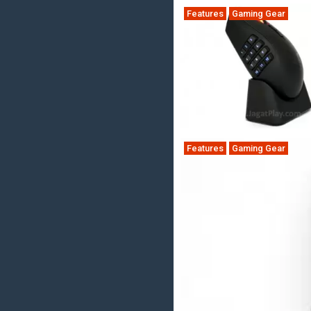
Features
Gaming Gear
Features
Gaming Gear