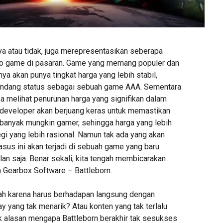
ya atau tidak, juga merepresentasikan seberapa
o game di pasaran. Game yang memang populer dan
nya akan punya tingkat harga yang lebih stabil,
yandang status sebagai sebuah game AAA. Sementara
a melihat penurunan harga yang signifikan dalam
 developer akan berjuang keras untuk memastikan
anyak mungkin gamer, sehingga harga yang lebih
gi yang lebih rasional. Namun tak ada yang akan
us ini akan terjadi di sebuah game yang baru
an saja. Benar sekali, kita tengah membicarakan
n Gearbox Software – Battleborn.
alah karena harus berhadapan langsung dengan
 yang tak menarik? Atau konten yang tak terlalu
 alasan mengapa Battleborn berakhir tak sesukses