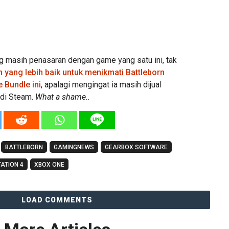
ng masih penasaran dengan game yang satu ini, tak
yang lebih baik untuk menikmati Battleborn
 Bundle ini
, apalagi mengingat ia masih dijual
 di Steam.
What a shame..
BATTLEBORN
GAMINGNEWS
GEARBOX SOFTWARE
ATION 4
XBOX ONE
LOAD COMMENTS