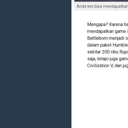
Anda kini bisa mendapatkan
Mengapa? Karena han
mendapatkan game in
Battleborn menjadi 
dalam paket Humble
sekitar 200 ribu Ru
saja, tetapi juga ga
Civilization V, dan ju