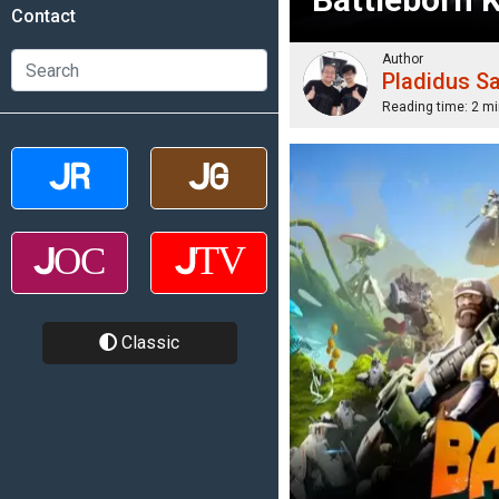
Contact
Author
Pladidus S
Reading time:
2 mi
Classic