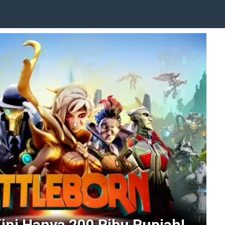
Kini Hanya 200 Ribu Rupiah!