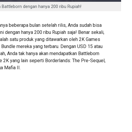
 Battleborn dengan hanya 200 ribu Rupiah!
ya beberapa bulan setelah rilis, Anda sudah bisa
i dengan hanya 200 ribu Rupiah saja! Benar sekali,
salah satu produk yang ditawarkan oleh 2K Games
 Bundle mereka yang terbaru. Dengan USD 15 atau
piah, Anda tak hanya akan mendapatkan Battleborn
me 2K yang lain seperti Borderlands: The Pre-Sequel,
ga Mafia II.