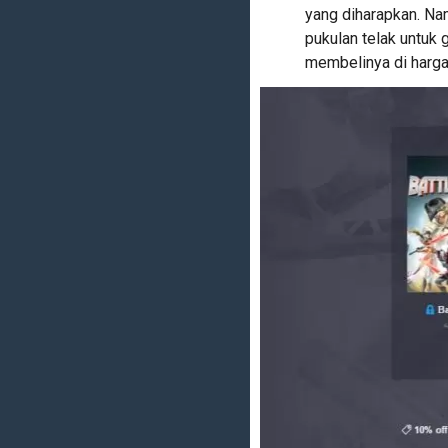
yang diharapkan. Nam
pukulan telak untuk
membelinya di harga