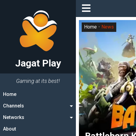
Home
News
Jagat Play
Gaming at its best!
Home
Channels
Networks
About
Battleborn 