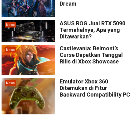
Dream
ASUS ROG Jual RTX 5090
News
Termahalnya, Apa yang
Ditawarkan?
Castlevania: Belmont’s
News
Curse Dapatkan Tanggal
Rilis di Xbox Showcase
Emulator Xbox 360
News
Ditemukan di Fitur
Backward Compatibility PC