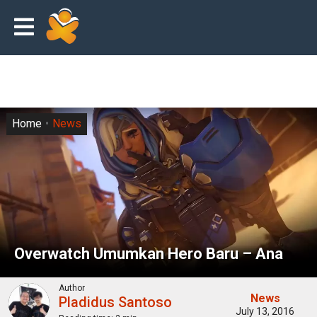
Home
News
Overwatch Umumkan Hero Baru – Ana
Author
News
Pladidus Santoso
July 13, 2016