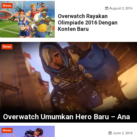
News
August 3, 2016
Overwatch Rayakan
Olimpiade 2016 Dengan
Konten Baru
News
Overwatch Umumkan Hero Baru – Ana
News
June 2, 2016