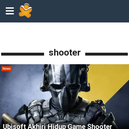
shooter
News
Ubisoft Akhiri Hidup Game Shooter