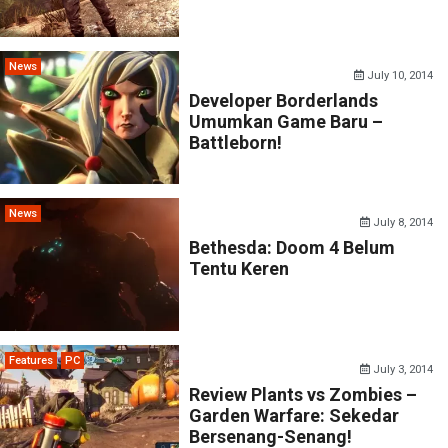
News
July 10, 2014
Developer Borderlands
Umumkan Game Baru –
Battleborn!
News
July 8, 2014
Bethesda: Doom 4 Belum
Tentu Keren
Features
PC
July 3, 2014
Review Plants vs Zombies –
Garden Warfare: Sekedar
Bersenang-Senang!