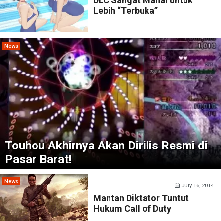
DLC Sangat Mahal untuk
Lebih “Terbuka”
News
Touhou Akhirnya Akan Dirilis Resmi di
Pasar Barat!
News
July 16, 2014
Mantan Diktator Tuntut
Hukum Call of Duty