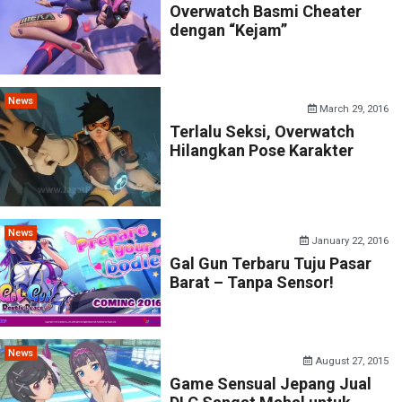
Overwatch Basmi Cheater
dengan “Kejam”
News
March 29, 2016
Terlalu Seksi, Overwatch
Hilangkan Pose Karakter
News
January 22, 2016
Gal Gun Terbaru Tuju Pasar
Barat – Tanpa Sensor!
News
August 27, 2015
Game Sensual Jepang Jual