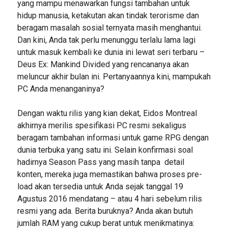
yang mampu menawarkan fungsi tambahan untuk
hidup manusia, ketakutan akan tindak terorisme dan
beragam masalah sosial ternyata masih menghantui.
Dan kini, Anda tak perlu menunggu terlalu lama lagi
untuk masuk kembali ke dunia ini lewat seri terbaru –
Deus Ex: Mankind Divided yang rencananya akan
meluncur akhir bulan ini. Pertanyaannya kini, mampukah
PC Anda menanganinya?
Dengan waktu rilis yang kian dekat, Eidos Montreal
akhirnya merilis spesifikasi PC resmi sekaligus
beragam tambahan informasi untuk game RPG dengan
dunia terbuka yang satu ini. Selain konfirmasi soal
hadirnya Season Pass yang masih tanpa detail
konten, mereka juga memastikan bahwa proses pre-
load akan tersedia untuk Anda sejak tanggal 19
Agustus 2016 mendatang – atau 4 hari sebelum rilis
resmi yang ada. Berita buruknya? Anda akan butuh
jumlah RAM yang cukup berat untuk menikmatinya: