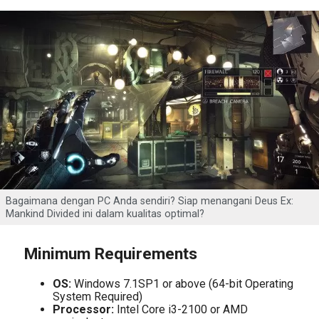
Bagaimana dengan PC Anda sendiri? Siap menangani Deus Ex:
Mankind Divided ini dalam kualitas optimal?
Minimum Requirements
OS:
Windows 7.1SP1 or above (64-bit Operating
System Required)
Processor:
Intel Core i3-2100 or AMD