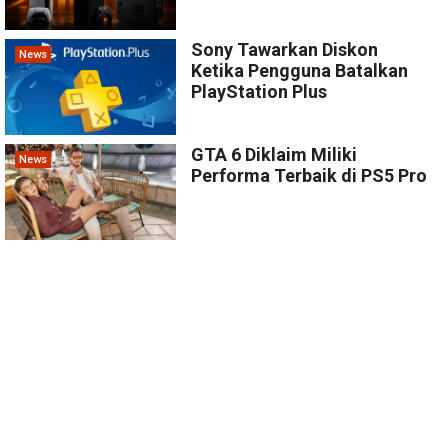
Sony Tawarkan Diskon
News
Ketika Pengguna Batalkan
PlayStation Plus
GTA 6 Diklaim Miliki
News
Performa Terbaik di PS5 Pro