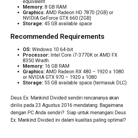
equivalent
Memory:
8 GB RAM
Graphics:
AMD Radeon HD 7870 (2GB) or
NVIDIA GeForce GTX 660 (2GB)
Storage:
45 GB available space
Recommended Requirements
OS:
Windows 10 64-bit
Processor:
Intel Core i7-3770K or AMD FX
8350 Wraith
Memory:
16 GB RAM
Graphics:
AMD Radeon RX 480 – 1920 x 1080
or NVIDIA GTX 970 – 1920 x 1080
Storage:
55 GB available space (termasuk DLC)
Deus Ex: Mankind Divided sendiri rencananya akan
dirilis pada 23 Agustus 2016 mendatang. Bagaimana
dengan PC Anda sendiri? Siap untuk menangani Deus
Ex: Mankind Divided ini dalam kualitas paling optimal?