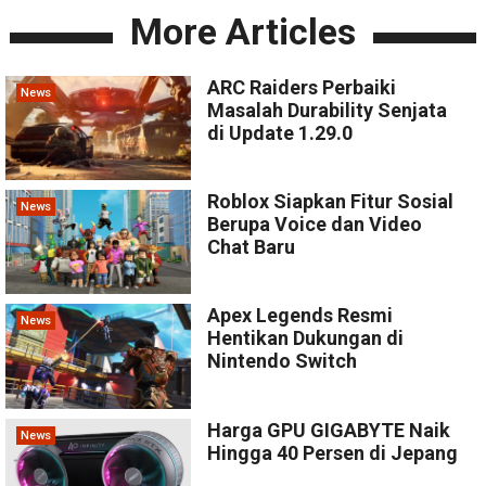
More Articles
ARC Raiders Perbaiki
News
Masalah Durability Senjata
di Update 1.29.0
Roblox Siapkan Fitur Sosial
News
Berupa Voice dan Video
Chat Baru
Apex Legends Resmi
News
Hentikan Dukungan di
Nintendo Switch
Harga GPU GIGABYTE Naik
News
Hingga 40 Persen di Jepang