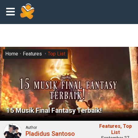
Home
Features
Top List
15 Musik Final Fantasy Terbaik!
Features
Top
Author
List
Pladidus Santoso