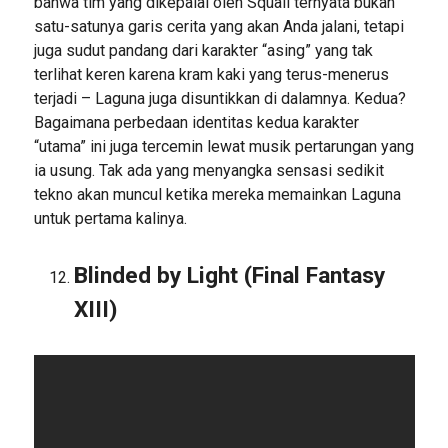
bahwa tim yang dikepalai oleh Squall ternyata bukan
satu-satunya garis cerita yang akan Anda jalani, tetapi
juga sudut pandang dari karakter “asing” yang tak
terlihat keren karena kram kaki yang terus-menerus
terjadi – Laguna juga disuntikkan di dalamnya. Kedua?
Bagaimana perbedaan identitas kedua karakter
“utama” ini juga tercemin lewat musik pertarungan yang
ia usung. Tak ada yang menyangka sensasi sedikit
tekno akan muncul ketika mereka memainkan Laguna
untuk pertama kalinya.
Blinded by Light (Final Fantasy
XIII)