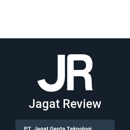
Jagat Review
PT. Jagat Genta Teknologi