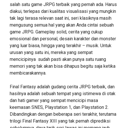
salah satu game JRPG terbaik yang pernah ada. Harus
diakui, terlepas dari kualitas visualisasi yang mungkin
tak lagi terasa relevan saat ini, seri klasiknya masih
mengusung semua hal yang akan Anda cintai sebuah
game JRPG. Gameplay solid, cerita yang cukup
emosional dan personal, desain karakter dan monster
yang luar biasa, hingga yang terakhir – musik. Untuk
urusan yang satu ini, mereka yang sempat
mencicipinya sudah pasti akan punya satu ruang
memori yang tak akan bisa dihapus begitu saja ketika
membicarakannya.
Final Fantasy adalah gudang cerita JRPG terbaik, dan
hasilnya adalah sebuah tempat yang istimewa di otak
dan hati gamer yang sempat mencicipi masa
keemasan SNES, Playstation 1, dan Playstation 2.
Dibandingkan dengan beberapa seri terakhir, terutama
trilogi Final Fantasy XIII yang tak pernah diprediksi
sebelumnya, daya tarik seri lawas ini memang jauh