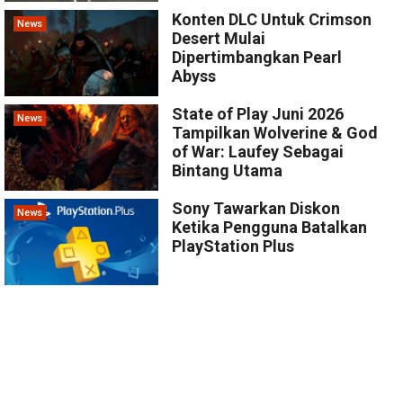
Konten DLC Untuk Crimson
News
Desert Mulai
Dipertimbangkan Pearl
Abyss
State of Play Juni 2026
News
Tampilkan Wolverine & God
of War: Laufey Sebagai
Bintang Utama
Sony Tawarkan Diskon
News
Ketika Pengguna Batalkan
PlayStation Plus