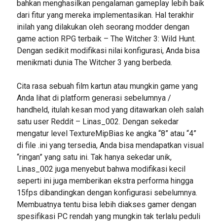
bahkan menghasilkan pengalaman gameplay lebih baik
dari fitur yang mereka implementasikan. Hal terakhir
inilah yang dilakukan oleh seorang modder dengan
game action RPG terbaik – The Witcher 3: Wild Hunt.
Dengan sedikit modifikasi nilai konfigurasi, Anda bisa
menikmati dunia The Witcher 3 yang berbeda.
Cita rasa sebuah film kartun atau mungkin game yang
Anda lihat di platform generasi sebelumnya /
handheld, itulah kesan mod yang ditawarkan oleh salah
satu user Reddit – Linas_002. Dengan sekedar
mengatur level TextureMipBias ke angka “8” atau “4”
di file .ini yang tersedia, Anda bisa mendapatkan visual
“ringan” yang satu ini. Tak hanya sekedar unik,
Linas_002 juga menyebut bahwa modifikasi kecil
seperti ini juga memberikan ekstra performa hingga
15fps dibandingkan dengan konfigurasi sebelumnya.
Membuatnya tentu bisa lebih diakses gamer dengan
spesifikasi PC rendah yang mungkin tak terlalu peduli