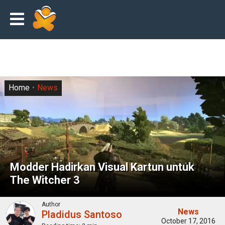
Home
News
Modder Hadirkan Visual Kartun untuk
The Witcher 3
Author
News
Pladidus Santoso
October 17, 2016