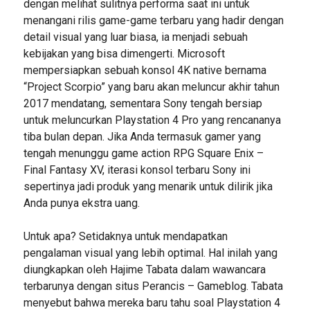
dengan melihat sulitnya performa saat ini untuk
menangani rilis game-game terbaru yang hadir dengan
detail visual yang luar biasa, ia menjadi sebuah
kebijakan yang bisa dimengerti. Microsoft
mempersiapkan sebuah konsol 4K native bernama
“Project Scorpio” yang baru akan meluncur akhir tahun
2017 mendatang, sementara Sony tengah bersiap
untuk meluncurkan Playstation 4 Pro yang rencananya
tiba bulan depan. Jika Anda termasuk gamer yang
tengah menunggu game action RPG Square Enix –
Final Fantasy XV, iterasi konsol terbaru Sony ini
sepertinya jadi produk yang menarik untuk dilirik jika
Anda punya ekstra uang.
Untuk apa? Setidaknya untuk mendapatkan
pengalaman visual yang lebih optimal. Hal inilah yang
diungkapkan oleh Hajime Tabata dalam wawancara
terbarunya dengan situs Perancis – Gameblog. Tabata
menyebut bahwa mereka baru tahu soal Playstation 4