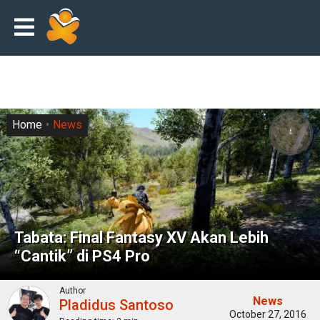
Home
News
Tabata: Final Fantasy XV Akan Lebih
“Cantik” di PS4 Pro
Author
News
Pladidus Santoso
October 27, 2016