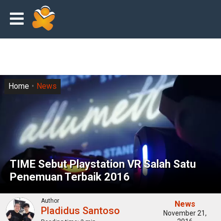
Home
News
TIME Sebut Playstation VR Salah Satu
Penemuan Terbaik 2016
Author
News
Pladidus Santoso
November 21,