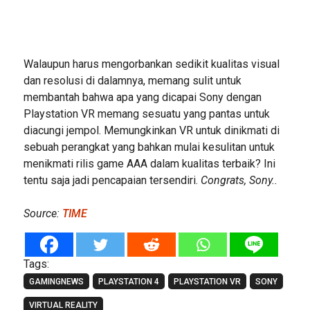
Walaupun harus mengorbankan sedikit kualitas visual
dan resolusi di dalamnya, memang sulit untuk
membantah bahwa apa yang dicapai Sony dengan
Playstation VR memang sesuatu yang pantas untuk
diacungi jempol. Memungkinkan VR untuk dinikmati di
sebuah perangkat yang bahkan mulai kesulitan untuk
menikmati rilis game AAA dalam kualitas terbaik? Ini
tentu saja jadi pencapaian tersendiri.
Congrats, Sony..
Source:
TIME
Tags:
GAMINGNEWS
PLAYSTATION 4
PLAYSTATION VR
SONY
VIRTUAL REALITY