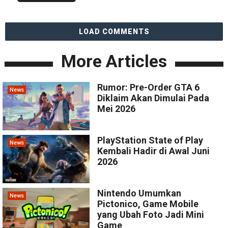
LOAD COMMENTS
More Articles
Rumor: Pre-Order GTA 6
News
Diklaim Akan Dimulai Pada
Mei 2026
PlayStation State of Play
News
Kembali Hadir di Awal Juni
2026
Nintendo Umumkan
News
Pictonico, Game Mobile
yang Ubah Foto Jadi Mini
Game