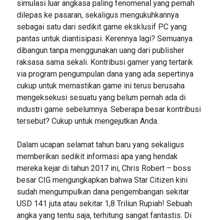
simulasi luar angkasa paling fenomenal yang pernah
dilepas ke pasaran, sekaligus mengukuhkannya
sebagai satu dari sedikit game eksklusif PC yang
pantas untuk diantisipasi. Kerennya lagi? Semuanya
dibangun tanpa menggunakan uang dari publisher
raksasa sama sekali. Kontribusi gamer yang tertarik
via program pengumpulan dana yang ada sepertinya
cukup untuk memastikan game ini terus berusaha
mengeksekusi sesuatu yang belum pernah ada di
industri game sebelumnya. Seberapa besar kontribusi
tersebut? Cukup untuk mengejutkan Anda.
Dalam ucapan selamat tahun baru yang sekaligus
memberikan sedikit informasi apa yang hendak
mereka kejar di tahun 2017 ini, Chris Robert – boss
besar CIG mengungkapkan bahwa Star Citizen kini
sudah mengumpulkan dana pengembangan sekitar
USD 141 juta atau sekitar 1,8 Triliun Rupiah! Sebuah
angka yang tentu saja, terhitung sangat fantastis. Di