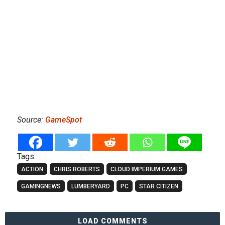
Source:
GameSpot
Tags:
ACTION
CHRIS ROBERTS
CLOUD IMPERIUM GAMES
GAMINGNEWS
LUMBERYARD
PC
STAR CITIZEN
LOAD COMMENTS