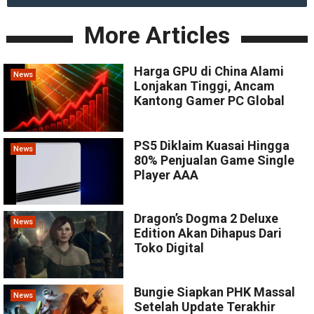
More Articles
Harga GPU di China Alami
News
Lonjakan Tinggi, Ancam
Kantong Gamer PC Global
PS5 Diklaim Kuasai Hingga
News
80% Penjualan Game Single
Player AAA
Dragon’s Dogma 2 Deluxe
News
Edition Akan Dihapus Dari
Toko Digital
Bungie Siapkan PHK Massal
News
Setelah Update Terakhir