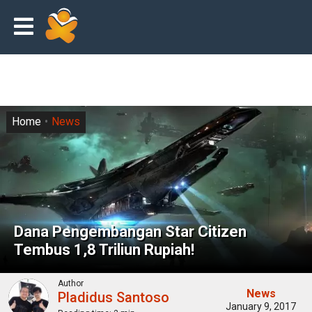
Home
News
Dana Pengembangan Star Citizen
Tembus 1,8 Triliun Rupiah!
Author
News
Pladidus Santoso
January 9, 2017