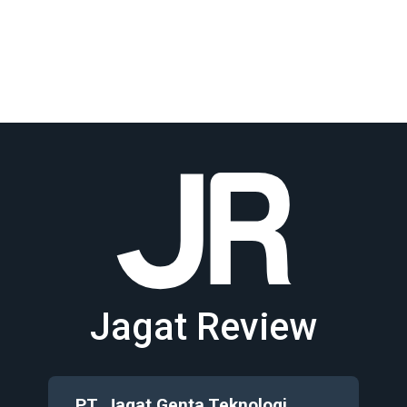
Jagat Review
PT. Jagat Genta Teknologi