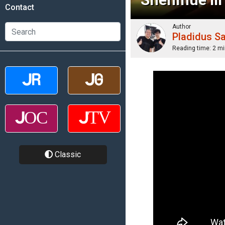
Contact
Author
Pladidus S
Reading time:
2 mi
Classic