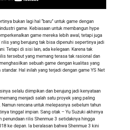
rtinya bukan lagi hal “baru” untuk game dengan
di industri game. Kebiasaan untuk membangun hype
mperkenalkan game mereka lebih awal, tetapi juga
rilis yang berujung tak bisa dipenuhi sepertinya jadi
. Tetapi di sisi lain, ada kelegaan. Karena tak
 rilis tersebut yang memang terasa tak rasional dan
g, menghasilkan sebuah game dengan kualitas yang
 standar. Hal inilah yang terjadi dengan game YS Net
inya selalu diimpikan dan berujung jadi kenyataan
i memang menjadi salah satu proyek yang paling
ini. Namun rencana untuk melepasnya sebelum tahun
inya tinggal impian. Sang otak – Yu Suzuki akhirnya
penundaan rilis Shenmue 3 setidaknya hingga
018 ke depan. Ia beralasan bahwa Shenmue 3 kini