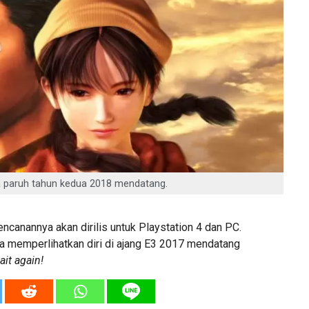
da paruh tahun kedua 2018 mendatang.
ncanannya akan dirilis untuk Playstation 4 dan PC.
ia memperlihatkan diri di ajang E3 2017 mendatang
ait again!