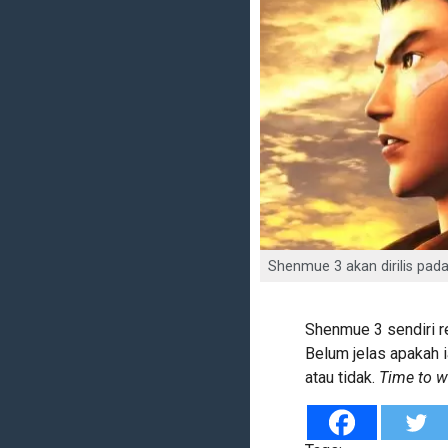
Shenmue 3 akan dirilis pa
Shenmue 3 sendiri re
Belum jelas apakah 
atau tidak.
Time to w