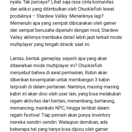
nyata. Tak percaya? Lihat saja rasa cinta komunitas
dan adiksi yang ditimbulkan oleh Chucklefish lewat
produknya – Stardew Valley. Menariknya lagi?
Memenuhi apa yang sempat dibicarakan oleh gamer
dan sempat berusaha dipenuhi dengan mod, Stardew
Valley akhirnya membuka detail lebih jauh terkait mode
multiplayer yang tengah diracik saat ini.
Lantas, bentuk gameplay seperti apa yang akan
ditawarkan mode multiplayer ini? Chucklefish
menyebut bahwa di awal permainan, Robin akan
diberikan kesempatan untuk membangun 3 kabin
terpisah di dalam pertanian. Nantinya, masing-masing
kabin ini akan diisi oleh user lain, yang bisa melakukan
ragam aktivitas dari bertani, menambang, bertarung,
memancing, menikahi NPC, hingga terlibat dalam
ragam festival. Tiap pemain akan punya inventory
mereka sendiri-sendiri. Walaupun demikian, ada
beberapa hal yang hanya bisa dipicu oleh gamer