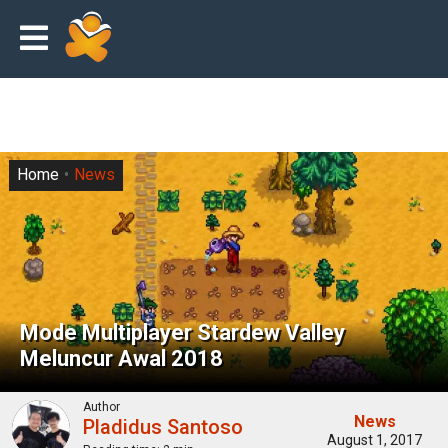
Home
News
Mode Multiplayer Stardew Valley
Meluncur Awal 2018
Author
News
Pladidus Santoso
August 1, 2017