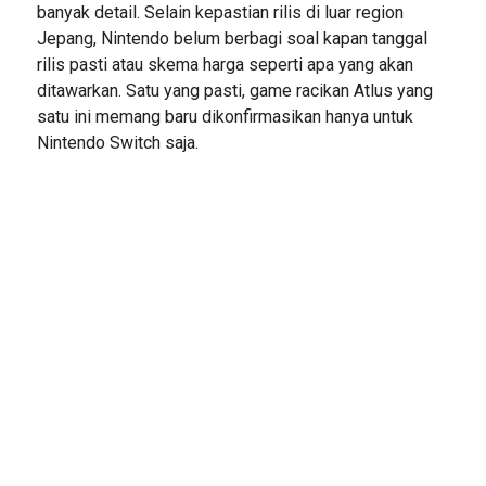
banyak detail. Selain kepastian rilis di luar region
Jepang, Nintendo belum berbagi soal kapan tanggal
rilis pasti atau skema harga seperti apa yang akan
ditawarkan. Satu yang pasti, game racikan Atlus yang
satu ini memang baru dikonfirmasikan hanya untuk
Nintendo Switch saja.