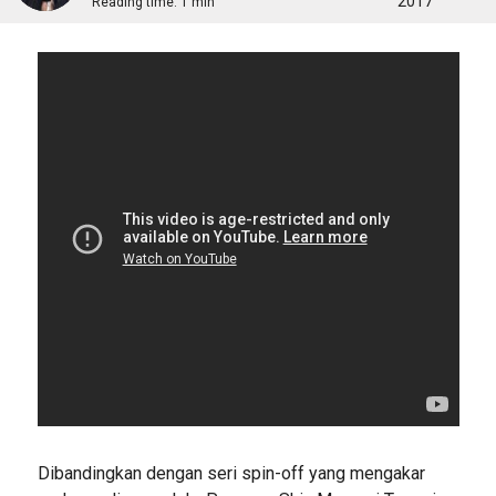
2017
Reading time:
1 min
Dibandingkan dengan seri spin-off yang mengakar