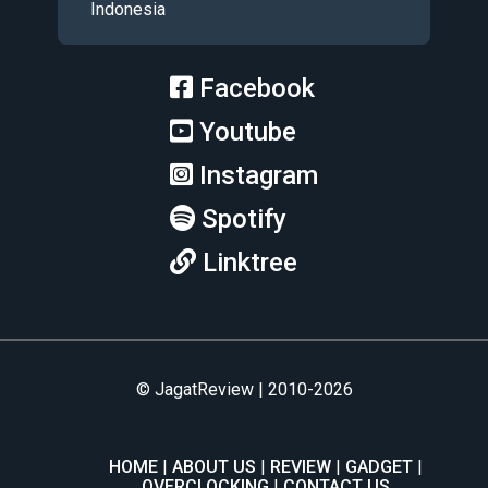
Indonesia
Facebook
Youtube
Instagram
Spotify
Linktree
© JagatReview | 2010-2026
HOME
ABOUT US
REVIEW
GADGET
OVERCLOCKING
CONTACT US