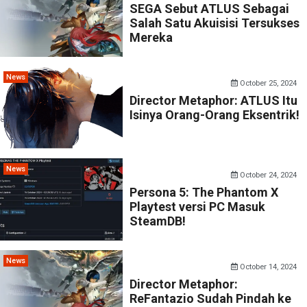
SEGA Sebut ATLUS Sebagai
Salah Satu Akuisisi Tersukses
Mereka
News
October 25, 2024
Director Metaphor: ATLUS Itu
Isinya Orang-Orang Eksentrik!
News
October 24, 2024
Persona 5: The Phantom X
Playtest versi PC Masuk
SteamDB!
News
October 14, 2024
Director Metaphor:
ReFantazio Sudah Pindah ke