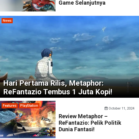
Game Selanjutnya
News
Hari Pertama Rilis, Metaphor:
ReFantazio Tembus 1 Juta Kopi!
Features
PlayStation
October 11, 2024
Review Metaphor –
ReFantazio: Pelik Politik
Dunia Fantasi!