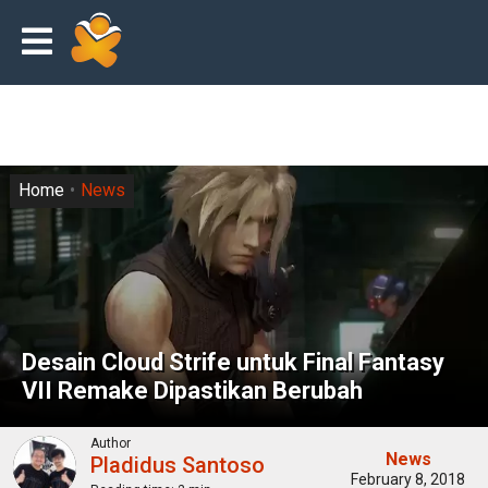
Home
News
Desain Cloud Strife untuk Final Fantasy
VII Remake Dipastikan Berubah
Author
News
Pladidus Santoso
February 8, 2018