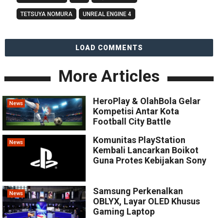
TETSUYA NOMURA
UNREAL ENGINE 4
LOAD COMMENTS
More Articles
HeroPlay & OlahBola Gelar
News
Kompetisi Antar Kota
Football City Battle
Komunitas PlayStation
News
Kembali Lancarkan Boikot
Guna Protes Kebijakan Sony
Samsung Perkenalkan
News
OBLYX, Layar OLED Khusus
Gaming Laptop