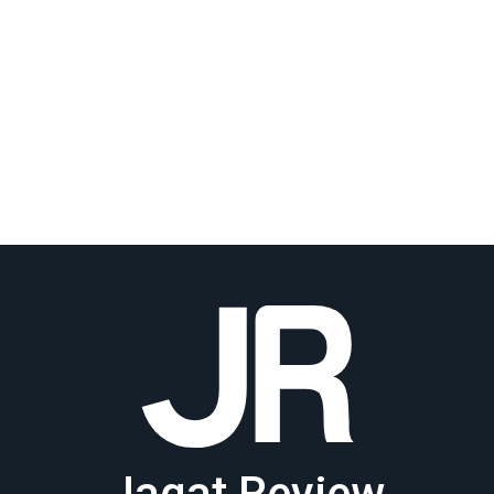
Jagat Review