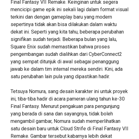
Final Fantasy VII Remake. Keinginan untuk segera
mencicipi game epik ini sekali lagi dalam format visual
terkini dan dengan gameplay baru yang modern
sepertinya tidak akan bisa dilakukan dalam waktu
dekat ini. Seperti yang kita tahu, beberapa perubahan
signifikan sudah terjadi. Beberapa bulan yang lalu,
Square Enix sudah memastikan bahwa proses
pengembangan sudah dialihkan dari CyberConnect2
yang sempat ditunjuk di awal sebagai penanggung
jawab ke dalam tim internal mereka sendiri. Kini, ada
satu perubahan lain pula yang dipastikan hadir.
Tetsuya Nomura, sang desain karakter ini untuk proyek
ini, tiba-tiba hadir di acara pameran ulang tahun ke-30
Final Fantasy. Menurut pengakuan para pengunjung
yang berada di sana dan sayangnya, tidak boleh
mengambil gambar, Nomura sudah memperlihatkan
satu desain baru untuk Cloud Strife di Final Fantasy VII
Remake. Gambar tersebut kabarnya lebih dekat