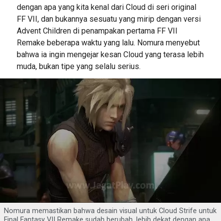
dengan apa yang kita kenal dari Cloud di seri original
FF VII, dan bukannya sesuatu yang mirip dengan versi
Advent Children di penampakan pertama FF VII
Remake beberapa waktu yang lalu. Nomura menyebut
bahwa ia ingin mengejar kesan Cloud yang terasa lebih
muda, bukan tipe yang selalu serius.
Nomura memastikan bahwa desain visual untuk Cloud Strife untuk
Final Fantasy VII Remake sudah berubah, lebih dekat dengan apa