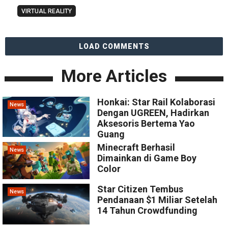
VIRTUAL REALITY
LOAD COMMENTS
More Articles
Honkai: Star Rail Kolaborasi
News
Dengan UGREEN, Hadirkan
Aksesoris Bertema Yao
Guang
Minecraft Berhasil
News
Dimainkan di Game Boy
Color
Star Citizen Tembus
News
Pendanaan $1 Miliar Setelah
14 Tahun Crowdfunding