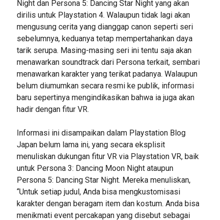
Night dan Persona 5: Dancing Star Night yang akan
dirilis untuk Playstation 4. Walaupun tidak lagi akan
mengusung cerita yang dianggap canon seperti seri
sebelumnya, keduanya tetap mempertahankan daya
tarik serupa. Masing-masing seri ini tentu saja akan
menawarkan soundtrack dari Persona terkait, sembari
menawarkan karakter yang terikat padanya. Walaupun
belum diumumkan secara resmi ke publik, informasi
baru sepertinya mengindikasikan bahwa ia juga akan
hadir dengan fitur VR.
Informasi ini disampaikan dalam Playstation Blog
Japan belum lama ini, yang secara eksplisit
menuliskan dukungan fitur VR via Playstation VR, baik
untuk Persona 3: Dancing Moon Night ataupun
Persona 5: Dancing Star Night. Mereka menuliskan,
“Untuk setiap judul, Anda bisa mengkustomisasi
karakter dengan beragam item dan kostum. Anda bisa
menikmati event percakapan yang disebut sebagai