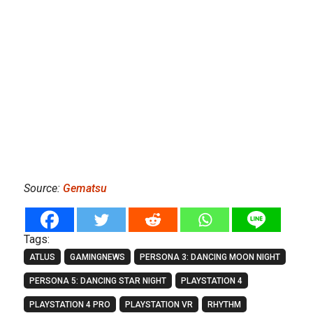
Source:
Gematsu
Tags:
ATLUS
GAMINGNEWS
PERSONA 3: DANCING MOON NIGHT
PERSONA 5: DANCING STAR NIGHT
PLAYSTATION 4
PLAYSTATION 4 PRO
PLAYSTATION VR
RHYTHM