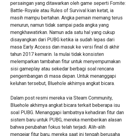
persaingan yang ditawarkan oleh game seperti Fornite:
Battle-Royale atau Rules of Survival kian ketat, ia
masih mampu bertahan. Angka pemain memang terus
menurun, namun tidak sampai pada angka yang
mengkhawatirkan. Namun ada satu hal yang cukup
disayangkan dari PUBG ketika ia sudah lepas dari
masa Early Access dan masuk ke versi final di akhir
tahun 2017 kemarin. Ia mulai tidak konsisten
melemparkan tambahan fitur untuk menyempurnakan
sisi gameplay atau sekedar berbagi soal rencana
pengembangan di masa depan. Untuk menanggapi
keluhan tersebut, Bluehole akhirnya angkat bicara.
Dalam post resmi mereka via Steam Community,
Bluehole akhirnya angkat bicara terkait beberapa isu
soal PUBG. Menanggapi lambatnya kehadiran fitur dan
sistem baru untuk PUBG, mereka memberikan alasan
bahwa perubahan fokus telah terjadi. Alih-alih
mengejar fitur baru, mereka saat ini tengah berusaha