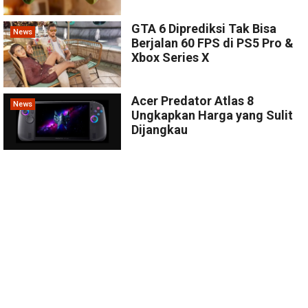
GTA 6 Diprediksi Tak Bisa
News
Berjalan 60 FPS di PS5 Pro &
Xbox Series X
Acer Predator Atlas 8
News
Ungkapkan Harga yang Sulit
Dijangkau