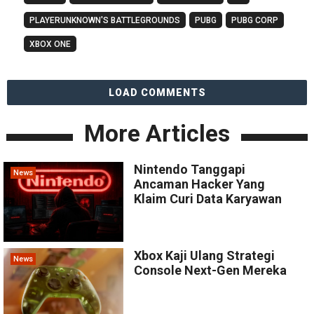
PLAYERUNKNOWN'S BATTLEGROUNDS
PUBG
PUBG CORP
XBOX ONE
LOAD COMMENTS
More Articles
Nintendo Tanggapi
News
Ancaman Hacker Yang
Klaim Curi Data Karyawan
Xbox Kaji Ulang Strategi
News
Console Next-Gen Mereka