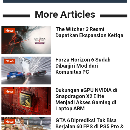
More Articles
The Witcher 3 Resmi
News
Dapatkan Ekspansion Ketiga
Forza Horizon 6 Sudah
News
Dibanjiri Mod dari
Komunitas PC
Dukungan eGPU NVIDIA di
News
Snapdragon X2 Elite
Menjadi Akses Gaming di
Laptop ARM
GTA 6 Diprediksi Tak Bisa
News
Berjalan 60 FPS di PS5 Pro &