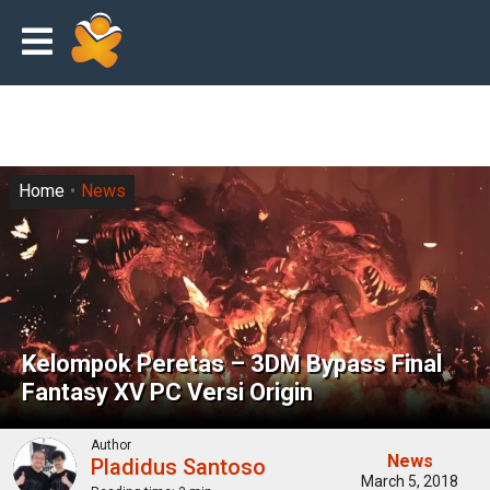
Home
News
Kelompok Peretas – 3DM Bypass Final
Fantasy XV PC Versi Origin
Author
News
Pladidus Santoso
March 5, 2018