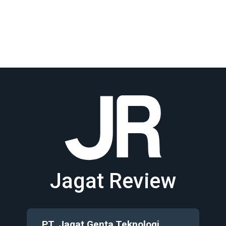
Jagat Review
PT. Jagat Genta Teknologi