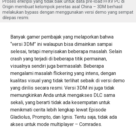
Proses enkripsi yang tidak baik untuk data pre-load FFXV PC di
Origin membuat kelompok peretas asal China – 3DM berhasil
melakukan bypass dengan menggunakan versi demo yang sempat
dilepas resmi.
Banyak gamer pembajak yang melaporkan bahwa
“versi 3DM” ini walaupun bisa dimainkan sampai
selesai, tetapi menyisakan beberapa masalah. Selain
crash yang terjadi di beberapa titik permainan,
visualnya sendiri juga bermasalah. Beberapa
mengalami masalah flickering yang intens, dengan
kualitas visual yang tidak terlihat sebaik di versi demo
yang dirilis secara resmi. Versi 3DM ini juga tidak
memungkinkan Anda untuk mengakses DLC sama
sekali, yang berarti tidak ada kesempatan untuk
menikmati cerita lebih lengkap lewat Episode
Gladiolus, Prompto, dan Ignis. Tentu saja, tidak ada
akses untuk mode multiplayer – Comrades.