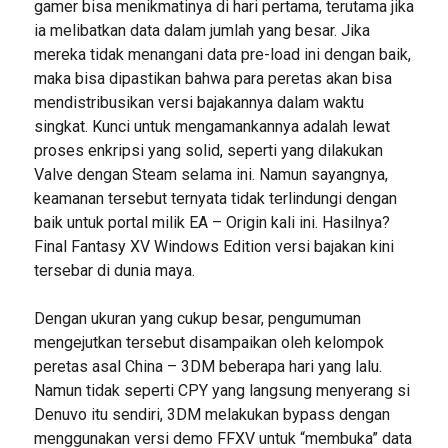
gamer bisa menikmatinya di hari pertama, terutama jika
ia melibatkan data dalam jumlah yang besar. Jika
mereka tidak menangani data pre-load ini dengan baik,
maka bisa dipastikan bahwa para peretas akan bisa
mendistribusikan versi bajakannya dalam waktu
singkat. Kunci untuk mengamankannya adalah lewat
proses enkripsi yang solid, seperti yang dilakukan
Valve dengan Steam selama ini. Namun sayangnya,
keamanan tersebut ternyata tidak terlindungi dengan
baik untuk portal milik EA – Origin kali ini. Hasilnya?
Final Fantasy XV Windows Edition versi bajakan kini
tersebar di dunia maya.
Dengan ukuran yang cukup besar, pengumuman
mengejutkan tersebut disampaikan oleh kelompok
peretas asal China – 3DM beberapa hari yang lalu.
Namun tidak seperti CPY yang langsung menyerang si
Denuvo itu sendiri, 3DM melakukan bypass dengan
menggunakan versi demo FFXV untuk “membuka” data