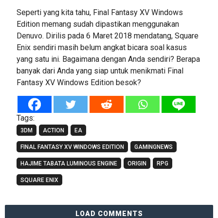
Seperti yang kita tahu, Final Fantasy XV Windows
Edition memang sudah dipastikan menggunakan
Denuvo. Dirilis pada 6 Maret 2018 mendatang, Square
Enix sendiri masih belum angkat bicara soal kasus
yang satu ini. Bagaimana dengan Anda sendiri? Berapa
banyak dari Anda yang siap untuk menikmati Final
Fantasy XV Windows Edition besok?
Tags:
3DM
ACTION
EA
FINAL FANTASY XV WINDOWS EDITION
GAMINGNEWS
HAJIME TABATA LUMINOUS ENGINE
ORIGIN
RPG
SQUARE ENIX
LOAD COMMENTS